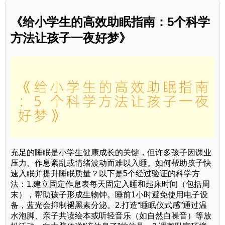
《给小学生的高效助眠指南：5个科学
方法让孩子一夜好梦》
充足的睡眠是小学生健康成长的关键，但许多孩子因课业
压力、作息紊乱或情绪波动而难以入睡。如何帮助孩子快
速入眠并提升睡眠质量？以下是5个经过验证的科学方
法：1.建立固定作息表每天固定入睡和起床时间（包括周
末），帮助孩子形成生物钟。睡前1小时避免使用电子设
备，蓝光会抑制褪黑素分泌。2.打造“睡眠仪式感”通过温
水泡脚、亲子共读绘本或听轻音乐（如自然白噪音）等放