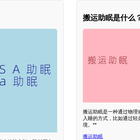
搬运助眠是什么？*
搬运助眠是一种通过物理
入睡的方式，比如通过轻
境。**
搬运助眠