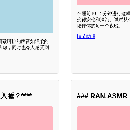
在睡前10-15分钟进行
变得安稳和深沉。试试从
陪伴你的每一个夜晚。
情节助眠
细致呵护的声音如轻柔的
焦虑，同时也令人感受到
睡？****
### RAN.A