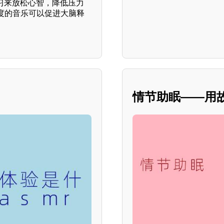
习来放松心智，降低压力
度的音乐可以促进大脑释
情节助眠——用