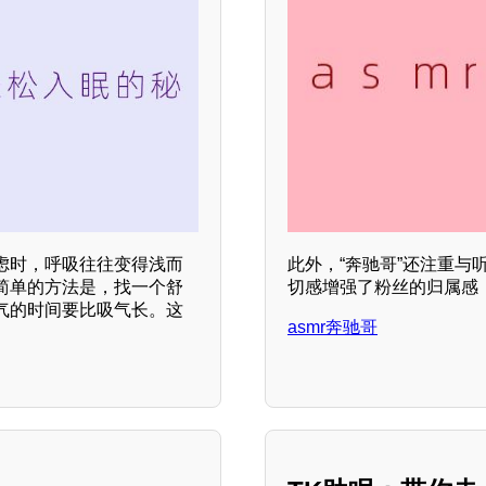
虑时，呼吸往往变得浅而
此外，“奔驰哥”还注重
简单的方法是，找一个舒
切感增强了粉丝的归属感
气的时间要比吸气长。这
asmr奔驰哥