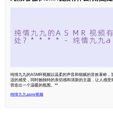
纯情九九的ASMR视频以温柔的声音和细腻的音效著称，
适的感受，同时她独特的亲切感和清新的主题，让人感受
营造出一个温暖的氛围。**
纯情九九asmr视频