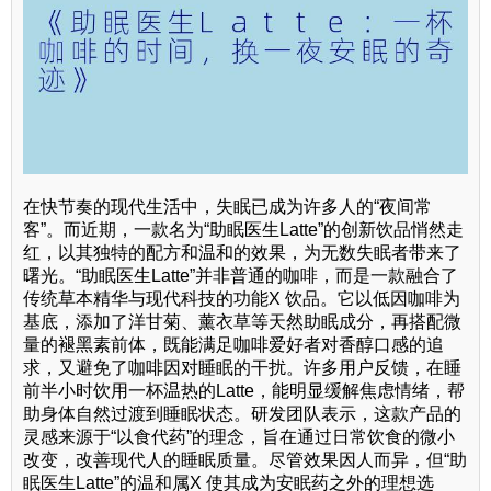
在快节奏的现代生活中，失眠已成为许多人的“夜间常
客”。而近期，一款名为“助眠医生Latte”的创新饮品悄然走
红，以其独特的配方和温和的效果，为无数失眠者带来了
曙光。“助眠医生Latte”并非普通的咖啡，而是一款融合了
传统草本精华与现代科技的功能X 饮品。它以低因咖啡为
基底，添加了洋甘菊、薰衣草等天然助眠成分，再搭配微
量的褪黑素前体，既能满足咖啡爱好者对香醇口感的追
求，又避免了咖啡因对睡眠的干扰。许多用户反馈，在睡
前半小时饮用一杯温热的Latte，能明显缓解焦虑情绪，帮
助身体自然过渡到睡眠状态。研发团队表示，这款产品的
灵感来源于“以食代药”的理念，旨在通过日常饮食的微小
改变，改善现代人的睡眠质量。尽管效果因人而异，但“助
眠医生Latte”的温和属X 使其成为安眠药之外的理想选