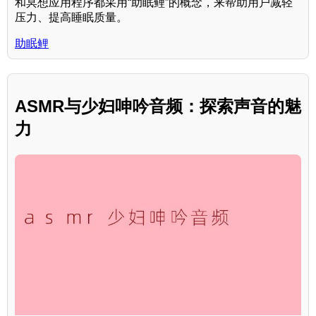
和冥想应用程序都采用“助眠鲤”的概念，来帮助用户减轻
压力、提高睡眠质量。
助眠鲤
ASMR与少妇呻吟音频：探索声音的魅
力