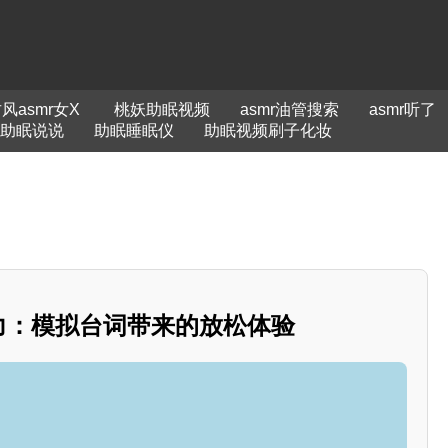
风asmr女X
桃妖助眠视频
asmr油管搜索
asmr听了
助眠说说
助眠睡眠仪
助眠视频刷子化妆
力：模拟台词带来的放松体验