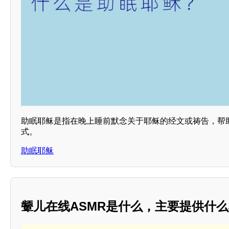
助眠耶稣是指在晚上睡前默念关于耶稣的经文或祷告，帮
式。
助眠耶稣
颦儿在线ASMR是什么，主要提供什