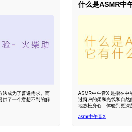
什么是ASMR中
方法成为了普遍需求。而
ASMR中午音X 是指在
提供了一个意想不到的解
过窗户的柔和光线和自然
地放松身心，体验到更深层
asmr中午音X