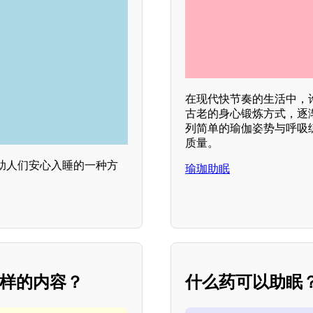
在现代快节奏的生活中，
古老的身心锻炼方式，逐
列简单的瑜伽姿势与呼吸
质量。
助人们安心入睡的一种方
瑜珈助眠
么样的内容？
什么药可以助眠？*