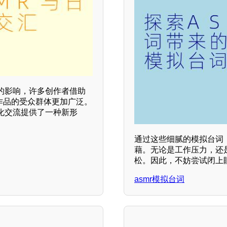
的影响，许多创作者借助
R作品的受众群体更加广泛。
化交流提供了一种新形
通过这些细腻的模拟台词
藉。无论是工作压力，还
松。因此，不妨尝试闭上
asmr模拟台词