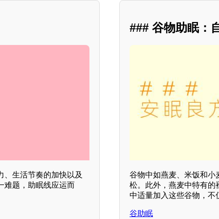
### 谷物助眠
力、生活节奏的加快以及
谷物中如燕麦、米饭和小
一难题，助眠线应运而
松。此外，燕麦中特有的
中适量加入这些谷物，不
谷助眠