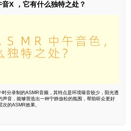
午音X ，它有什么独特之处？
中午时分录制的ASMR音频，其特点是环境噪音较少，阳光透
的声音，能够营造出一种宁静放松的氛围，帮助听众更好
次的ASMR效果。