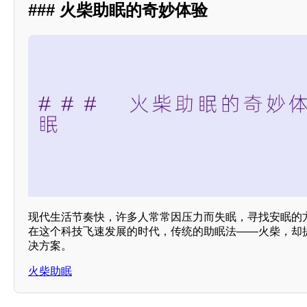
### 火柴助眠的奇妙体验
现代生活节奏快，许多人常常因压力而失眠，寻找安眠的
在这个科技飞速发展的时代，传统的助眠法——火柴，却
决方案。
火柴助眠