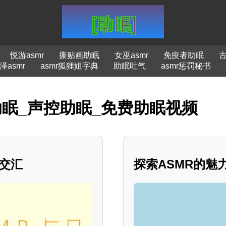
悦游asmr
撕贴画助眠
女巫asmr
免疫者助眠
古
泽asmr
asmr狐狸姐字典
助眠吐气
asmr惩罚秘书
助眠_声控助眠_免费助眠视频
特交汇
探索ASMR的魅