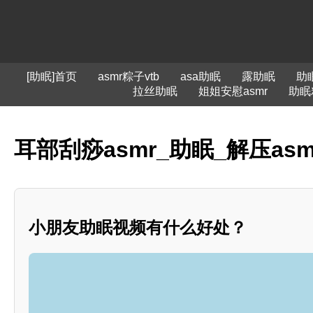
[助眠]首页
asmr粽子vtb
asa助眠
露助眠
助
拉丝助眠
姐姐安慰asmr
助眠
耳部刮痧asmr_助眠_解压a
小朋友助眠视频有什么好处？