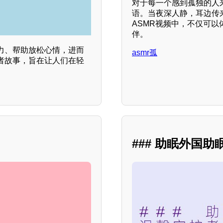
对于每一个感到孤独的人
语。当夜深人静，耳边传
ASMR视频中，不仅可
伴。
力、帮助放松心情，进而
asmr孤
者故事，旨在让人们在轻
### 助眠外国