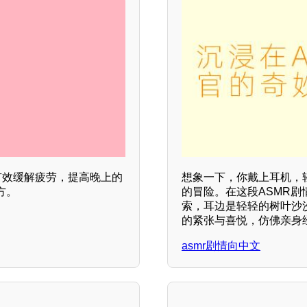
有效缓解疲劳，提高晚上的
想象一下，你戴上耳机，
方。
的冒险。在这段ASMR
索，耳边是轻轻的树叶沙
的紧张与喜悦，仿佛亲身
asmr剧情向中文