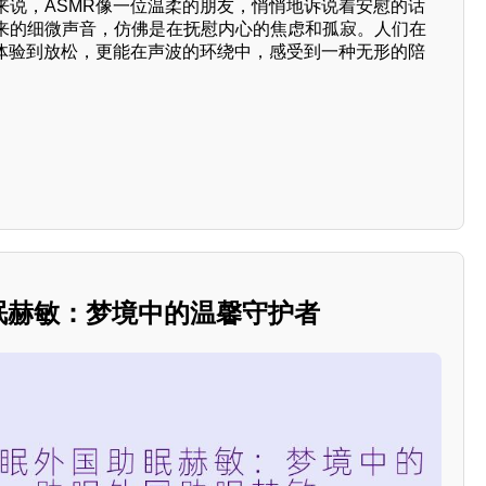
来说，ASMR像一位温柔的朋友，悄悄地诉说着安慰的话
来的细微声音，仿佛是在抚慰内心的焦虑和孤寂。人们在
以体验到放松，更能在声波的环绕中，感受到一种无形的陪
助眠赫敏：梦境中的温馨守护者