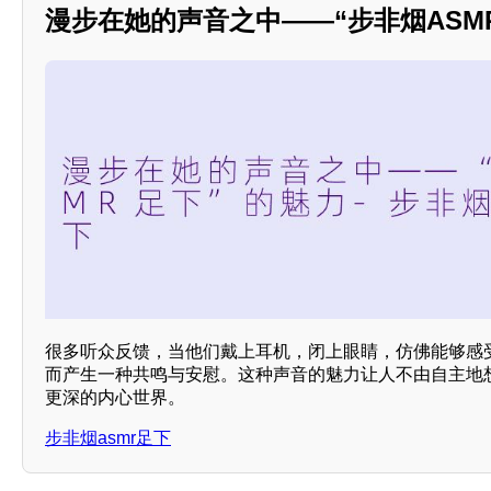
漫步在她的声音之中——“步非烟ASM
很多听众反馈，当他们戴上耳机，闭上眼睛，仿佛能够感
而产生一种共鸣与安慰。这种声音的魅力让人不由自主地
更深的内心世界。
步非烟asmr足下