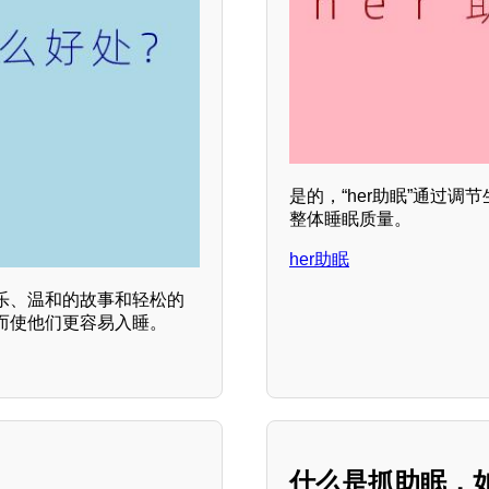
是的，“her助眠”通过
整体睡眠质量。
her助眠
乐、温和的故事和轻松的
而使他们更容易入睡。
什么是抓助眠，