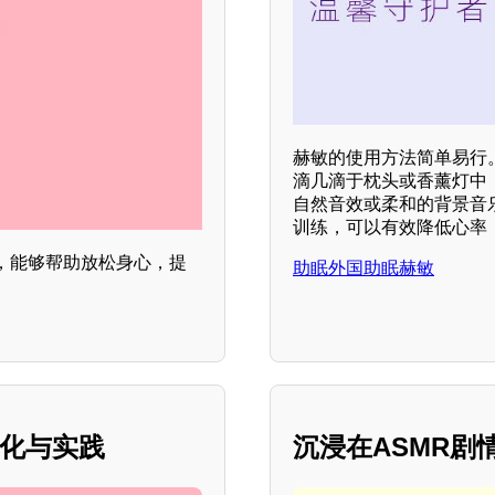
赫敏的使用方法简单易行
滴几滴于枕头或香薰灯中
自然音效或柔和的背景音
训练，可以有效降低心率
，能够帮助放松身心，提
助眠外国助眠赫敏
文化与实践
沉浸在ASMR剧