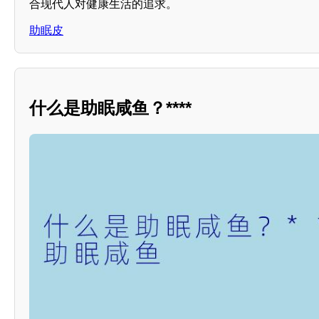
合现代人对健康生活的追求。
助眠皮
什么是助眠咸鱼？****