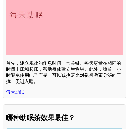
首先，建立规律的作息时间非常关键。每天尽量在相同的
时间上床和起床，帮助身体建立生物钟。此外，睡前一小
时避免使用电子产品，可以减少蓝光对褪黑激素分泌的干
扰，促进入睡。
每天助眠
哪种助眠茶效果最佳？