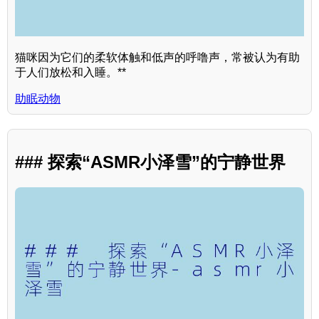
猫咪因为它们的柔软体触和低声的呼噜声，常被认为有助
于人们放松和入睡。**
助眠动物
### 探索“ASMR小泽雪”的宁静世界