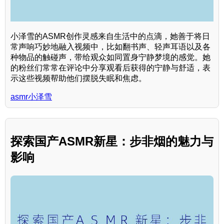
小泽雪的ASMR创作灵感来自生活中的点滴，她善于将日
常声响巧妙地融入视频中，比如翻书声、轻声耳语以及各
种物品的触碰声，带给观众如同置身宁静梦境的感觉。她
的粉丝们常常在评论中分享观看后获得的宁静与舒适，表
示这些视频帮助他们摆脱失眠和焦虑。
asmr小泽雪
探索国产ASMR新星：步非烟的魅力与
影响