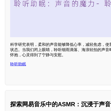
科学研究表明，柔和的声音能够降低心率，减轻焦虑，使
状态。当我们闭上眼睛，聆听细雨滴落、海浪轻拍的声音
怀抱，心灵得到了宁静与安慰。
聆听助眠
探索网易音乐中的ASMR：沉浸于声