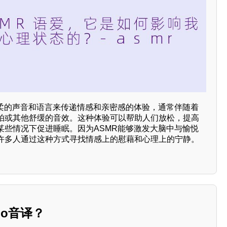
轻柔的声音和语言来传递情感和亲密感的体验，通常伴随着
拍或其他舒缓的音效。这种体验可以帮助人们放松，提高
某些情况下促进睡眠。因为ASMR能够激发大脑中与愉悦
许多人通过这种方式寻找情感上的慰藉和心理上的宁静。
lo音译？