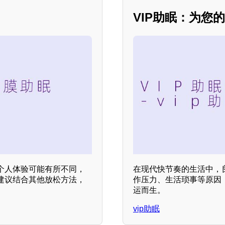
VIP助眠：为您
个人体验可能有所不同，
在现代快节奏的生活中，
建议结合其他放松方法，
作压力、生活琐事等原因
运而生。
vip助眠