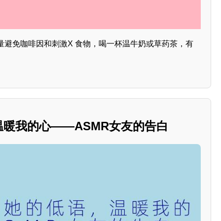
量避免咖啡因和刺激X 食物，喝一杯温牛奶或草药茶，有
，温暖我的心——ASMR女友的告白