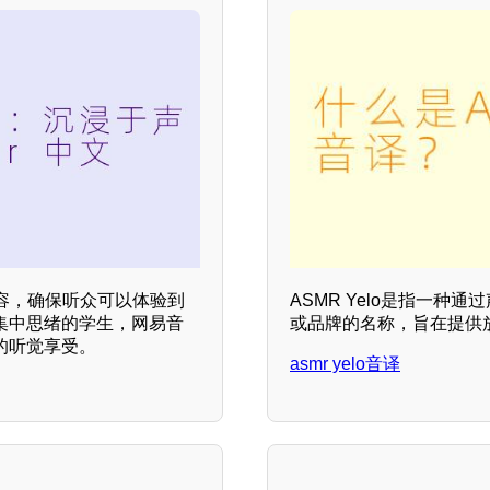
容，确保听众可以体验到
ASMR Yelo是指一种
集中思绪的学生，网易音
或品牌的名称，旨在提供
的听觉享受。
asmr yelo音译