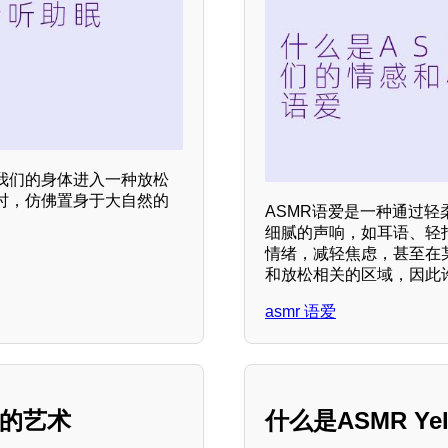
我们的身体进入一种放松
时，仿佛置身于大自然的
ASMR语爱是一种通过
细腻的声响，如耳语、轻
情绪，减轻焦虑，甚至在
和放松相关的区域，因此
asmr 语爱
音的艺术
什么是ASMR Ye