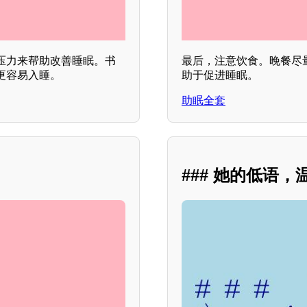
压力来帮助改善睡眠。书
最后，注意饮食。晚餐尽
更容易入睡。
助于促进睡眠。
助眠全套
### 她的低语