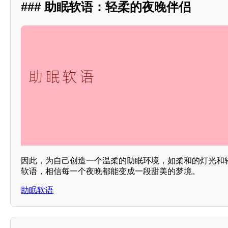
### 助眠软语：轻柔的夜晚伴侣
因此，为自己创造一个温柔的助眠环境，如柔和的灯光和
软语，相信每一个夜晚都能变成一段甜美的梦境。
助眠软语