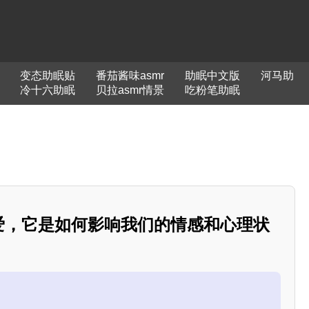
变态助眠贴
番茄酱味asmr
助眠中文版
河马助
冷十六助眠
贝拉asmr情景
吃粉笔助眠
语爱，它是如何影响我们的情感和心理状