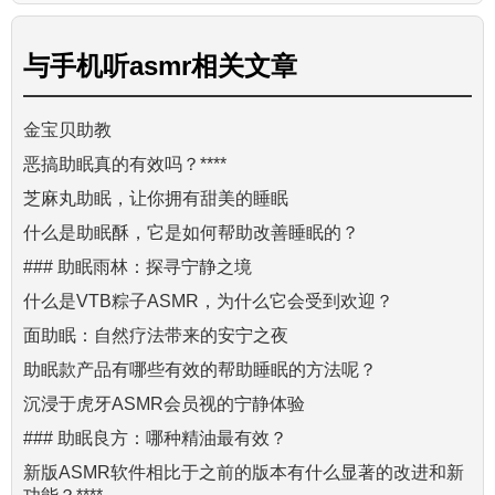
与
手机听asmr
相关文章
金宝贝助教
恶搞助眠真的有效吗？****
芝麻丸助眠，让你拥有甜美的睡眠
什么是助眠酥，它是如何帮助改善睡眠的？
### 助眠雨林：探寻宁静之境
什么是VTB粽子ASMR，为什么它会受到欢迎？
面助眠：自然疗法带来的安宁之夜
助眠款产品有哪些有效的帮助睡眠的方法呢？
沉浸于虎牙ASMR会员视的宁静体验
### 助眠良方：哪种精油最有效？
新版ASMR软件相比于之前的版本有什么显著的改进和新