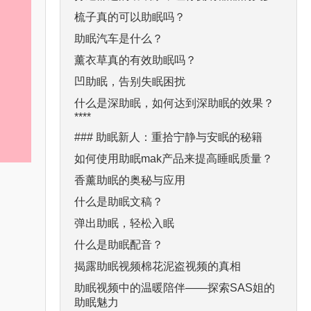
梳子真的可以助眠吗？
助眠汽车是什么？
薰衣草真的有效助眠吗？
凹助眠，告别失眠困扰
什么是深助眠，如何达到深助眠的效果？
****
### 助眠新人：重拾宁静与安眠的秘籍
如何使用助眠mak产品来提高睡眠质量？
香薰助眠的奥秘与应用
什么是助眠文稿？
弹出助眠，轻松入眠
什么是助眠配音？
揭露助眠视频棉花泥盗视频的真相
助眠视频中的温暖陪伴——探索SAS姐的
助眠魅力