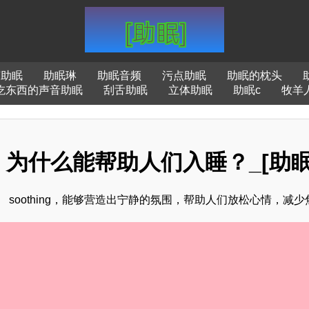
声助眠
助眠琳
助眠音频
污点助眠
助眠的枕头
吃东西的声音助眠
刮舌助眠
立体助眠
助眠c
牧羊
为什么能帮助人们入睡？_[助眠
soothing，能够营造出宁静的氛围，帮助人们放松心情，减少