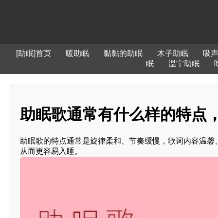
[助眠]首页
暖助眠
黏黏的助眠
木子助眠
吸
眠
温宁助眠
助眠歌通常有什么样的特点，
助眠歌的特点通常是旋律柔和、节奏缓慢，歌词内容温馨、 
从而更容易入睡。