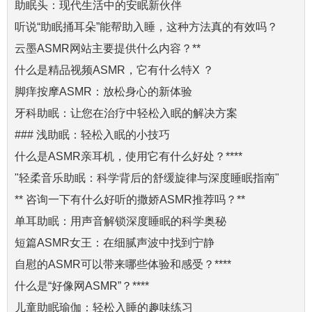
助眠头：现代生活中的安眠新伙伴
听说“助眠捅耳朵”能帮助入睡，这种方法真的有效吗？
云墨ASMR网站主要提供什么内容？**
什么是精品视频ASMR，它有什么特X ？
脚痒按摩ASMR：放松身心的新体验
牙科助眠：让您在治疗中轻松入眠的解决方案
### 浅助眠：轻松入眠的小技巧
什么是ASMR亲耳机，使用它有什么好处？****
"轻柔音乐助眠：科学背后的舒缓旋律与深度睡眠指南"
** 咨询一下有什么好听的撒娇ASMR推荐吗？**
单耳助眠：用声音解锁深度睡眠的科学奥秘
短篇ASMR女王：在细腻声波中找到宁静
自慰的ASMR可以带来哪些体验和感受？****
什么是“好像网ASMR”？****
儿童助眠瑜伽：轻松入睡的趣味练习