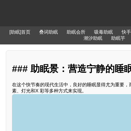
[助眠]首页
叠词助眠
助眠会所
吸毒助眠
快手
潮汐助眠
助眠芋
### 助眠景：营造宁静的睡眠
在这个快节奏的现代生活中，良好的睡眠显得尤为重要，
素、灯光和X 彩等多种方式来实现。