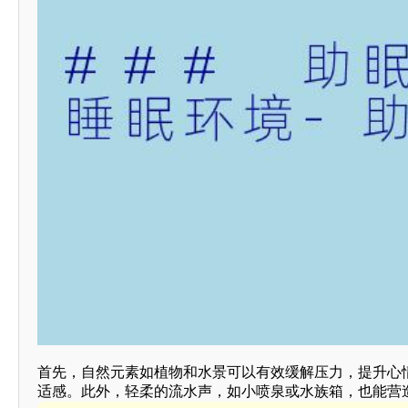
首先，自然元素如植物和水景可以有效缓解压力，提升心
适感。此外，轻柔的流水声，如小喷泉或水族箱，也能营