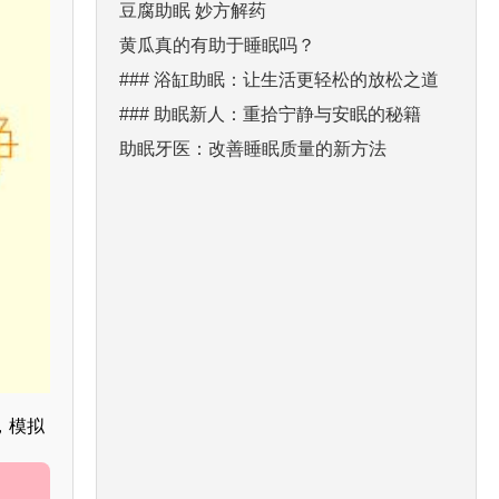
豆腐助眠 妙方解药
黄瓜真的有助于睡眠吗？
### 浴缸助眠：让生活更轻松的放松之道
### 助眠新人：重拾宁静与安眠的秘籍
助眠牙医：改善睡眠质量的新方法
，模拟