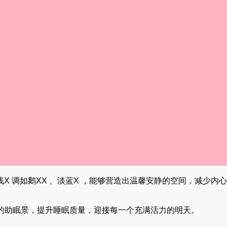
X 调如鹅XX 、淡蓝X ，能够营造出温馨安静的空间，减少内
的助眠景，提升睡眠质量，迎接每一个充满活力的明天。