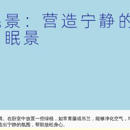
情。在卧室中放置一些绿植，如常青藤或吊兰，能够净化空气，
造出宁静的氛围，帮助放松身心。