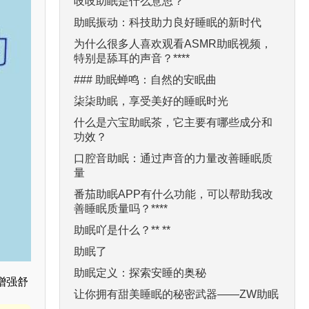
吱吱助眠是什么意思？
助眠振动：科技助力良好睡眠的新时代
为什么很多人喜欢观看ASMR助眠视频，
特别是舔耳的声音？****
### 助眠蝉鸣：自然的安眠曲
柒柒助眠，享受美好的睡眠时光
什么是六宝助眠茶，它主要有哪些成分和
功效？
口腔音助眠：通过声音的力量改善睡眠质
量
番茄助眠APP有什么功能，可以帮助我改
善睡眠质量吗？****
助眠吖是什么？** **
助眠了
助眠定义：探索安睡的奥秘
增强舒
让你拥有甜美睡眠的秘密武器——ZW助眠