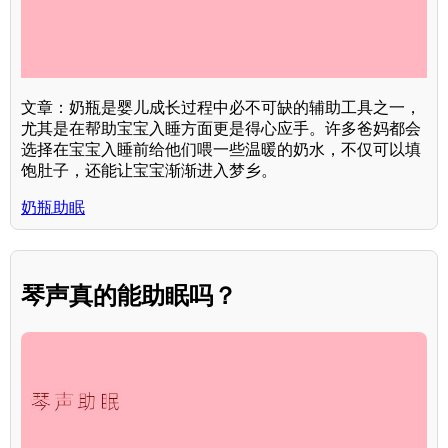
文章：奶瓶是婴儿成长过程中必不可缺的辅助工具之一，
尤其是在帮助宝宝入睡方面更是得心应手。许多爸妈都会
选择在宝宝入睡前给他们喂一些温暖的奶水，不仅可以填
饱肚子，还能让宝宝渐渐进入梦乡。
奶瓶助眠
琴声真的能助眠吗？