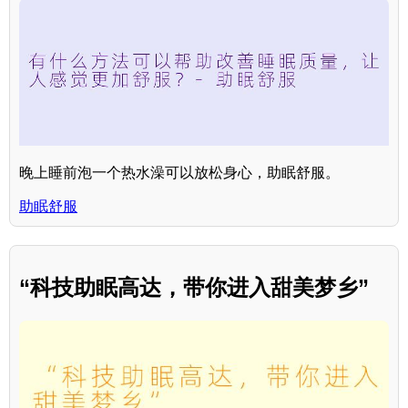
晚上睡前泡一个热水澡可以放松身心，助眠舒服。
助眠舒服
“科技助眠高达，带你进入甜美梦乡”