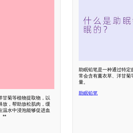
助眠铅笔是一种通过特定
常会含有薰衣草、洋甘菊
量。
助眠铅笔
洋甘菊等植物提取物，以
释放，帮助放松肌肉，缓
在温水中浸泡能够促进血
**