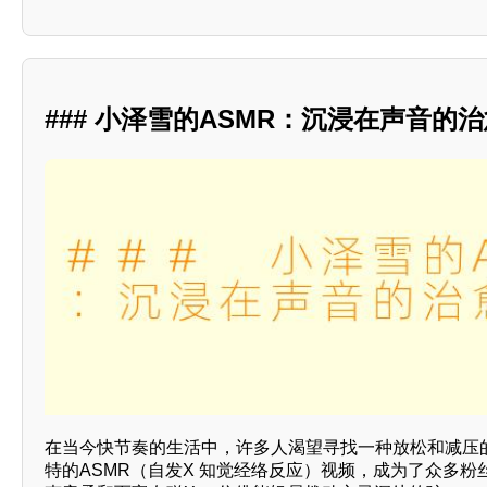
### 小泽雪的ASMR：沉浸在声音的
在当今快节奏的生活中，许多人渴望寻找一种放松和减压
特的ASMR（自发X 知觉经络反应）视频，成为了众多