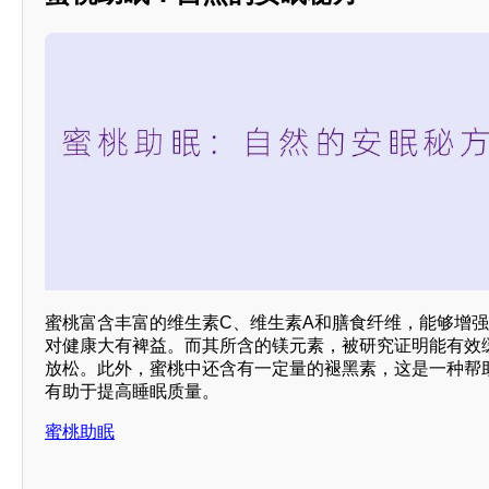
蜜桃富含丰富的维生素C、维生素A和膳食纤维，能够增
对健康大有裨益。而其所含的镁元素，被研究证明能有效
放松。此外，蜜桃中还含有一定量的褪黑素，这是一种帮
有助于提高睡眠质量。
蜜桃助眠