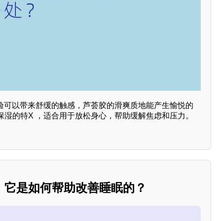
体验可以带来舒缓的触感，芦荟胶的滑爽质地能产生愉悦的
保湿的特X ，适合用于放松身心，帮助缓解焦虑和压力。
，它是如何帮助改善睡眠的？