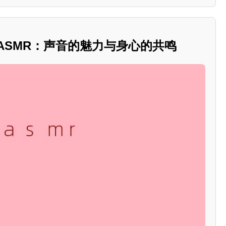
国产ASMR：声音的魅力与身心的共鸣