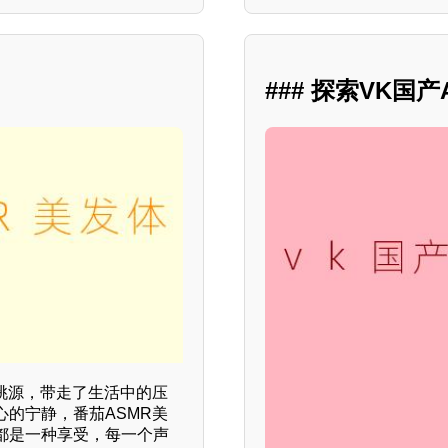
### 探索VK
桃源，带走了生活中的压
的宁静，番茄ASMR美
都是一种享受，每一个声