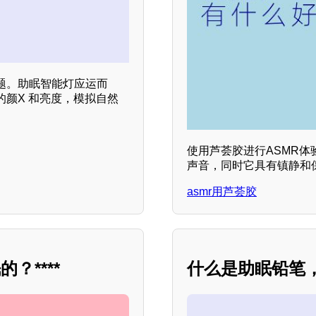
题。助眠智能灯应运而
颜X 和亮度，模拟自然
使用芦荟胶进行ASMR
声音，同时它具有镇静和
asmr用芦荟胶
****
什么是助眠铅笔