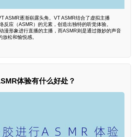
 ASMR逐渐崭露头角。VT ASMR结合了虚拟主播
觉经络反应（ASMR）的元素，创造出独特的听觉体验。
爱的动漫形象进行直播的主播，而ASMR则是通过微妙的声音
的放松和愉悦感。
SMR体验有什么好处？