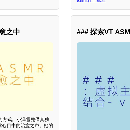
asmr轩子舔耳
治愈之中
### 探索VT 
的方式。小泽雪凭借其独
粉丝心目中的治愈之声。她的