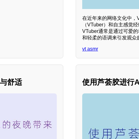
在近年来的网络文化中，VT
（VTuber）和自主感
VTuber通常是通过可
和轻柔的语调来引发观众
vt asmr
静与舒适
使用芦荟胶进行A