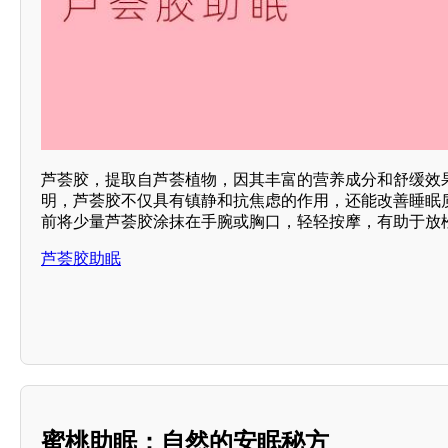
芦荟胶，提取自芦荟植物，因其丰富的营养成分和舒缓效
明，芦荟胶不仅具有镇静和抗焦虑的作用，还能改善睡眠
前将少量芦荟胶涂抹在手腕或胸口，轻轻按摩，有助于放
芦荟胶助眠
蜜桃助眠：自然的安眠秘方