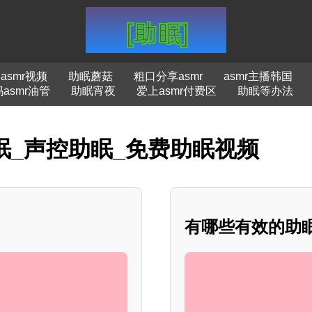
asmr视频
助眠蘑菇
粗口分享asmr
asmr主播韩国
asmr油管
助眠宵夜
爱上asmr付费区
助眠等办法
助眠_声控助眠_免费助眠视频
有哪些有效的助眠方