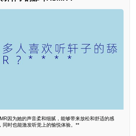
SMR因为她的声音柔和细腻，能够带来放松和舒适的感
，同时也能激发听觉上的愉悦体验。**