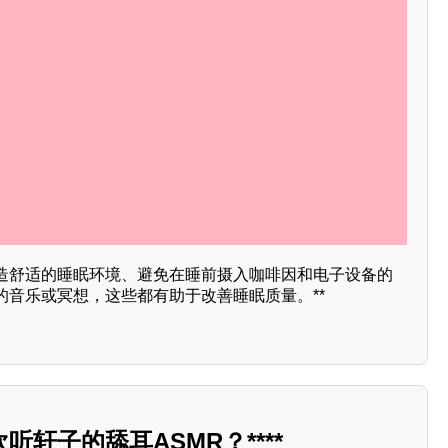
造舒适的睡眠环境、避免在睡前摄入咖啡因和电子设备的
的音乐或冥想，这些都有助于改善睡眠质量。**
轩子的舔耳ASMR？****