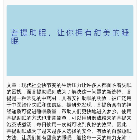
文章：现代社会快节奏的生活压力让许多人都面临着失眠
的困扰，而菩提助眠则成为了解决这一问题的新选择。菩
提是一种常见的中药材，具有安神助眠的功效，被广泛用
于中医治疗失眠和焦虑症。据研究发现，菩提所含有的神
经递质可促进睡眠质量，帮助人们更快地进入梦乡。使用
菩提助眠的方式也非常简单，可以用研磨成粉末的菩提来
泡茶或煮汤，每日饮用一次就可收到良好的效果。因此，
菩提助眠成为了越来越多人选择的安全、有效的自然睡眠
方法。让我们拥有甜美的睡眠，迎接每一天的精力充沛！