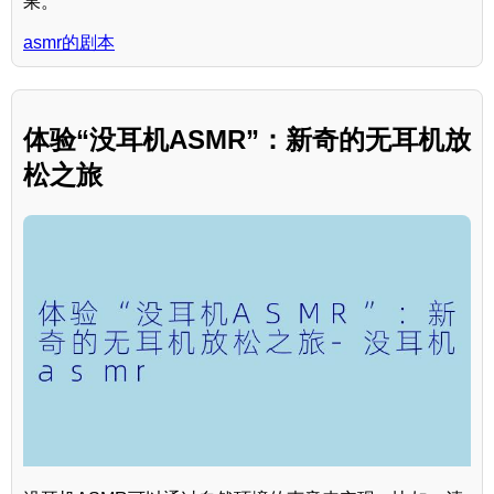
果。
asmr的剧本
体验“没耳机ASMR”：新奇的无耳机放
松之旅