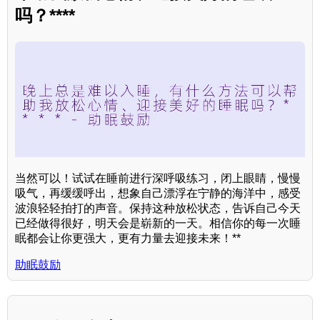
吗？****
当然可以！试试在睡前进行深呼吸练习，闭上眼睛，慢慢
吸气，再缓缓呼出，想象自己漂浮在宁静的海洋中，感受
波浪轻轻拍打的声音。保持这种放松状态，告诉自己今天
已经做得很好，明天会是崭新的一天。相信你的每一次睡
眠都会让你更强大，更有力量去迎接未来！**
助眠鼓励