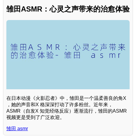
雏田ASMR：心灵之声带来的治愈体验
在日本动漫《火影忍者》中，雏田是一个温柔善良的角X
，她的声音和X 格深深打动了许多粉丝。近年来，
ASMR（自发X 知觉经络反应）逐渐流行，雏田的ASMR
视频更是受到了广泛欢迎。
雏田 asmr