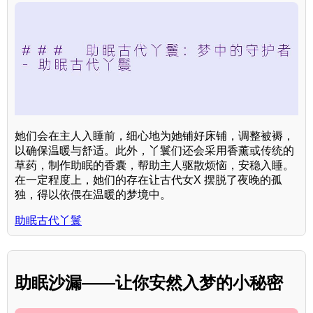
她们会在主人入睡前，细心地为她铺好床铺，调整被褥，
以确保温暖与舒适。此外，丫鬟们还会采用香薰或传统的
草药，制作助眠的香囊，帮助主人驱散烦恼，安稳入睡。
在一定程度上，她们的存在让古代女X 摆脱了夜晚的孤
独，得以依偎在温暖的梦境中。
助眠古代丫鬟
助眠沙漏——让你安然入梦的小秘密