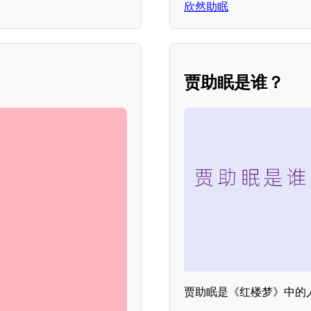
欣然助眠
贾助眠是谁？
贾助眠是《红楼梦》中的