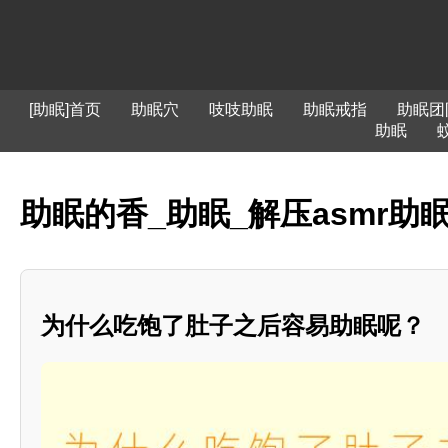
[助眠]首页
助眠穴
吱吱助眠
助眠戒指
助眠团
助眠
助眠的香_助眠_解压asmr助
为什么吃饱了肚子之后容易助眠呢？