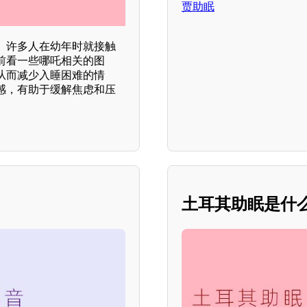
贾助眠
。许多人在幼年时就接触
前看一些哪吒相关的图
从而减少入睡困难的情
感，有助于缓解焦虑和压
土耳其助眠是什