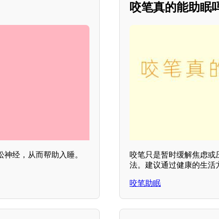
咬笔真的能助眠
松神经，从而帮助入睡。
咬笔只是暂时缓解焦虑或
法。建议通过健康的生活
咬笔助眠