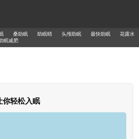
助眠
桑助眠
助眠蜡
头颅助眠
最快助眠
花露水
助眠减肥
让你轻松入眠