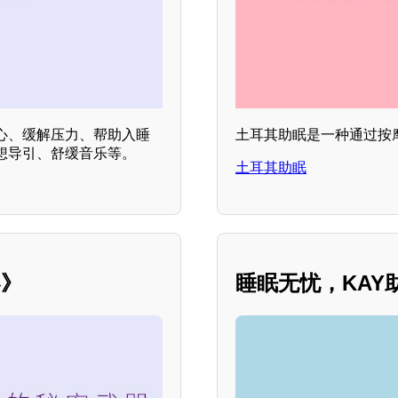
心、缓解压力、帮助入睡
土耳其助眠是一种通过按
想导引、舒缓音乐等。
土耳其助眠
器》
睡眠无忧，KAY