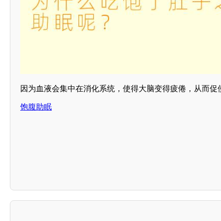
因为血液会集中在消化系统，使得大脑变得疲倦，从而促
饱腹助眠