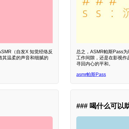
SMR（自发X 知觉经络反
总之，ASMR帕斯Pas
借其温柔的声音和细腻的
工作间隙，还是在影视作
寻回内心的平和。
asmr帕斯Pass
### 喝什么可以