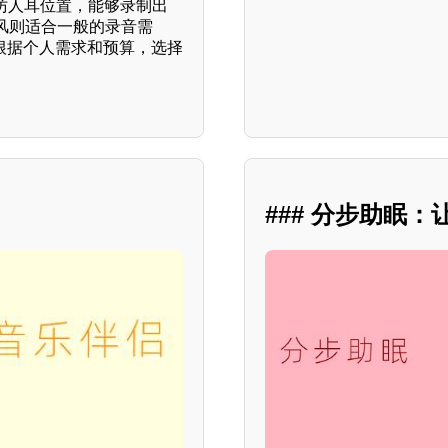
仿人耳位置，能够录制出
风则适合一般的录音需
。根据个人需求和预算，选择
### 分步助眠