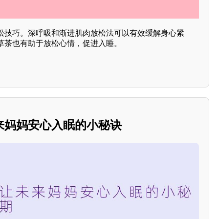
松技巧。深呼吸和渐进肌肉放松法可以有效缓解身心紧
草茶也有助于放松心情，促进入睡。
来妈妈安心入眠的小秘诀