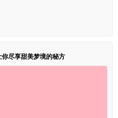
：让你尽享甜美梦境的秘方