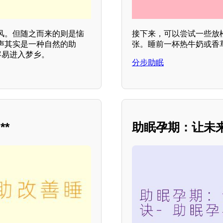
风。但随之而来的则是恼
接下来，可以尝试一些放
声其实是一种自然的助
张。睡前一杯热牛奶或香
容易进入梦乡。
分步助眠
*
助眠孕期：让未