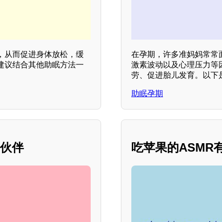
，从而促进身体放松，缓
在孕期，许多准妈妈常常
建议结合其他助眠方法一
激素波动以及心理压力等
劳、促进胎儿发育。以下
助眠孕期
好伙伴
吃苹果的ASMR有