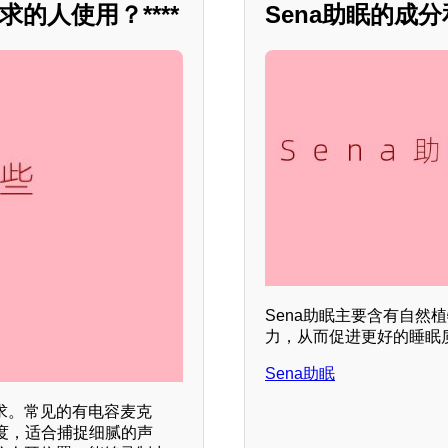
的人使用？****
Sena助眠的成
Sena助眠主要含有自
力，从而促进更好的睡眠
Sena助眠
求。常见的有电容麦克
度，适合捕捉细腻的声