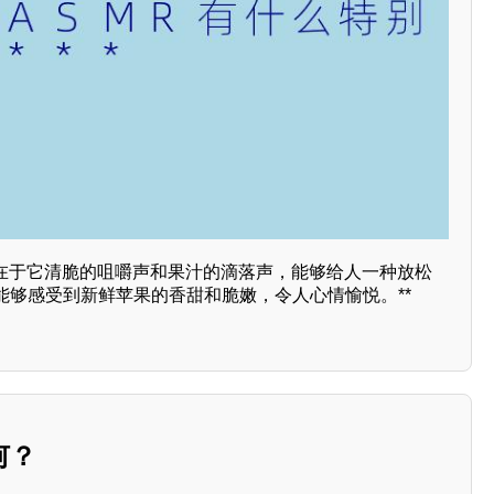
处在于它清脆的咀嚼声和果汁的滴落声，能够给人一种放松
能够感受到新鲜苹果的香甜和脆嫩，令人心情愉悦。**
何？