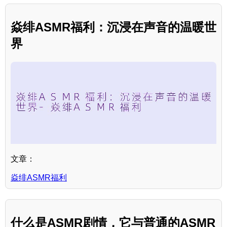
焱绯ASMR福利：沉浸在声音的温暖世
界
文章：
焱绯ASMR福利
什么是ASMR剧情，它与普通的ASMR