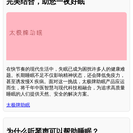
完美结合，助您一夜好眠
在快节奏的现代生活中，失眠已成为困扰许多人的健康难
题。长期睡眠不足不仅影响精神状态，还会降低免疫力，
甚至诱发慢X 疾病。面对这一挑战，太极牌助眠产品应运
而生，将千年中医智慧与现代科技相融合，为追求高质量
睡眠的人们提供天然、安全的解决方案。
太极牌助眠
为什么听琴声可以帮助睡眠？