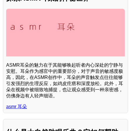
ASMR耳朵的魅力在于其能够唤起听者内心深处的宁静与
安慰。耳朵作为感官中的重要部分，对于声音的敏感度极
高，因此，在ASMR创作中，耳朵的声音触发点往往能够
引发强烈的生理反应，如鸡皮疙瘩和深度放松。此外，耳
朵在视频中被细致地捕捉，也让观众感受到一种亲密感，
仿佛身边有人轻声细语。
asmr 耳朵