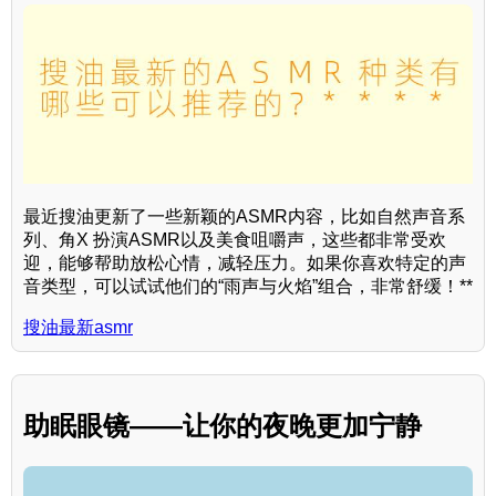
最近搜油更新了一些新颖的ASMR内容，比如自然声音系
列、角X 扮演ASMR以及美食咀嚼声，这些都非常受欢
迎，能够帮助放松心情，减轻压力。如果你喜欢特定的声
音类型，可以试试他们的“雨声与火焰”组合，非常舒缓！**
搜油最新asmr
助眠眼镜——让你的夜晚更加宁静