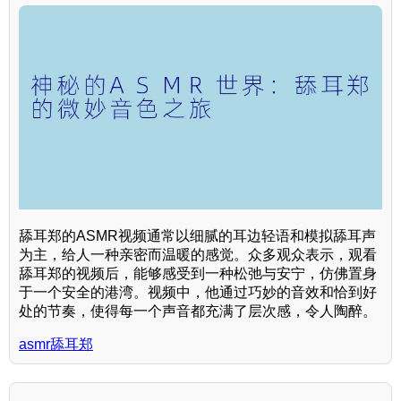
舔耳郑的ASMR视频通常以细腻的耳边轻语和模拟舔耳声
为主，给人一种亲密而温暖的感觉。众多观众表示，观看
舔耳郑的视频后，能够感受到一种松弛与安宁，仿佛置身
于一个安全的港湾。视频中，他通过巧妙的音效和恰到好
处的节奏，使得每一个声音都充满了层次感，令人陶醉。
asmr舔耳郑