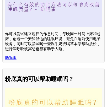
你可以尝试建立规律的作息时间，每晚同一时间上床和起
床，创造一个安静舒适的睡眠环境，避免在睡前使用电子
设备，同时可以尝试喝一些温牛奶或喝草本茶帮助放松，
进行深呼吸或冥想也很有助于入睡。
助眠事
粉底真的可以帮助睡眠吗？