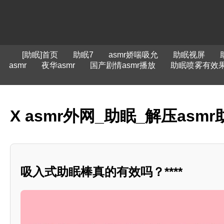
[助眠]首页
助眠7
asmr娇喘吸允
助眠视屏
asmr
夜华asmr
国产剧情asmr播放
助眠喷雾有效
X asmr外网_助眠_解压as
吸入式助眠棒真的有效吗？****