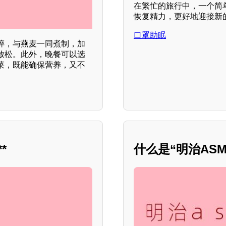
在繁忙的旅行中，一个简
恢复精力，更好地迎接新
口罩助眠
碎，与燕麦一同煮制，加
放松。此外，晚餐可以选
菜，既能确保营养，又不
*
什么是“明治AS