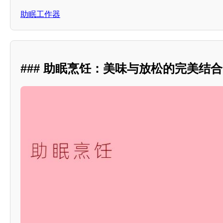
助眠工作器
### 助眠烹饪：美味与放松的完美结合