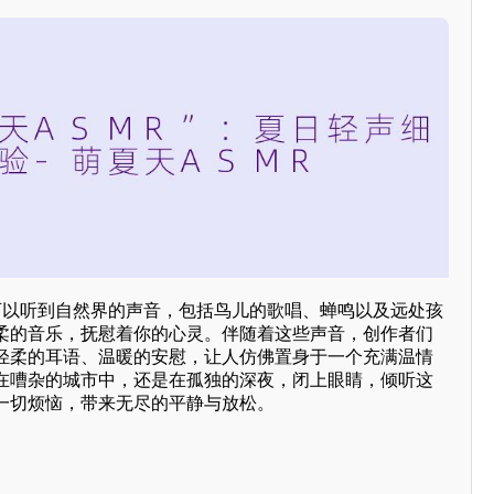
你可以听到自然界的声音，包括鸟儿的歌唱、蝉鸣以及远处孩
柔的音乐，抚慰着你的心灵。伴随着这些声音，创作者们
轻柔的耳语、温暖的安慰，让人仿佛置身于一个充满温情
在嘈杂的城市中，还是在孤独的深夜，闭上眼睛，倾听这
一切烦恼，带来无尽的平静与放松。