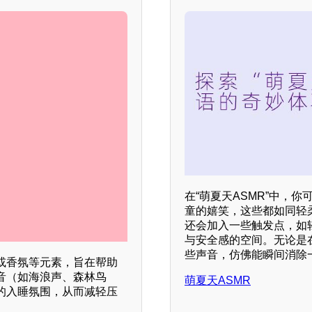
在“萌夏天ASMR”中，
童的嬉笑，这些都如同轻
还会加入一些触发点，如
与安全感的空间。无论是
些声音，仿佛能瞬间消除
或香氛等元素，旨在帮助
音（如海浪声、森林鸟
萌夏天ASMR
的入睡氛围，从而减轻压