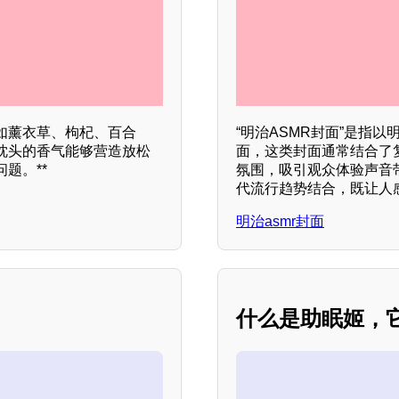
如薰衣草、枸杞、百合
“明治ASMR封面”是指
枕头的香气能够营造放松
面，这类封面通常结合了
题。**
氛围，吸引观众体验声音
代流行趋势结合，既让人
明治asmr封面
什么是助眠姬，