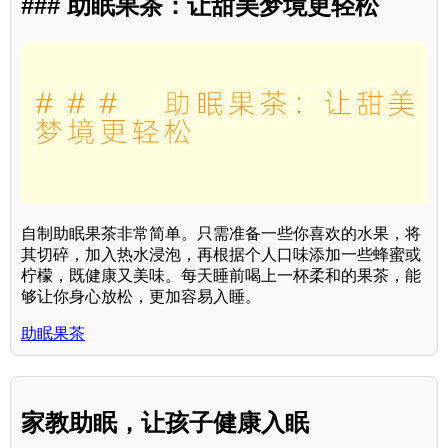
### 助眠果茶：让甜美梦境更轻松
自制助眠果茶非常简单。只需准备一些你喜欢的水果，将
其切碎，加入热水浸泡，再根据个人口味添加一些蜂蜜或
柠檬，既健康又美味。每天睡前喝上一杯柔和的果茶，能
够让你身心放松，更加容易入睡。
助眠果茶
家教助眠，让孩子健康入眠