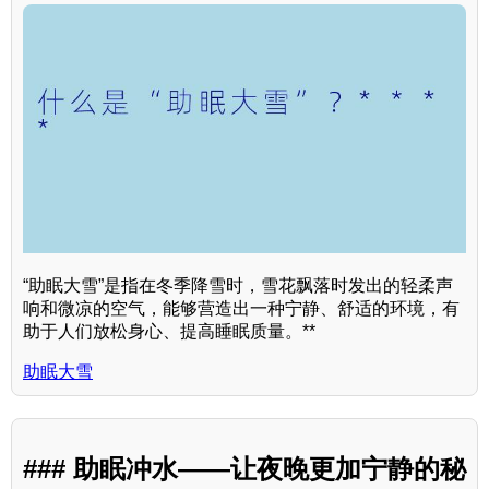
“助眠大雪”是指在冬季降雪时，雪花飘落时发出的轻柔声
响和微凉的空气，能够营造出一种宁静、舒适的环境，有
助于人们放松身心、提高睡眠质量。**
助眠大雪
### 助眠冲水——让夜晚更加宁静的秘