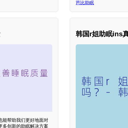
芭比助眠
量
韩国r姐助眠in
也能帮助我们更好地面对
更多创新的助眠解决方案