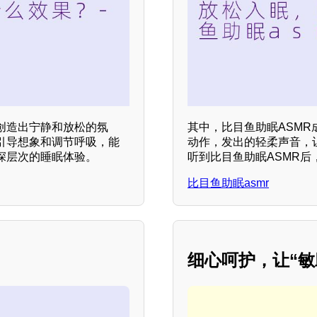
创造出宁静和放松的氛
其中，比目鱼助眠ASM
引导想象和调节呼吸，能
动作，发出的轻柔声音，
深层次的睡眠体验。
听到比目鱼助眠ASMR后
比目鱼助眠asmr
细心呵护，让“敏