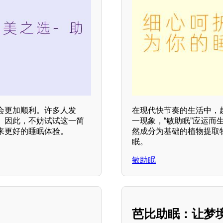
会更加顺利。许多人发
在现代快节奏的生活中，
。因此，不妨试试这一简
一现象，“敏助眠”应运
来更好的睡眠体验。
然成分为基础的植物提取
眠。
敏助眠
芭比助眠：让梦