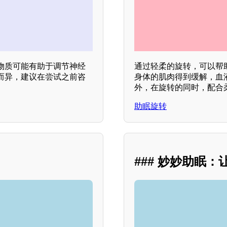
物质可能有助于调节神经
通过轻柔的旋转，可以帮
而异，建议在尝试之前咨
身体的肌肉得到缓解，血
外，在旋转的同时，配合
助眠旋转
### 妙妙助眠