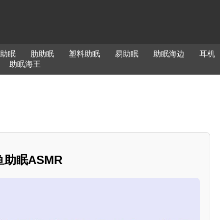
助眠
肋助眠
塑料助眠
易助眠
助眠海边
耳机
助眠海王
助眠ASMR