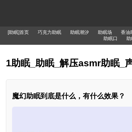
[助眠]首页
巧克力助眠
助眠潮汐
助眠场
香油
助眠口
助
1助眠_助眠_解压asmr助眠
魔幻助眠到底是什么，有什么效果？