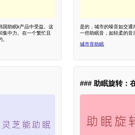
韩国助眠k产品中受益。这
是的，城市的噪音如交通
和集中力。在一个繁忙且
一些助眠音，如轻柔的音
的。
城市音助眠
### 助眠旋转