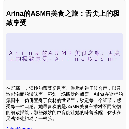
Arina的ASMR美食之旅：舌尖上的极
致享受
在屏幕上，清脆的蔬菜切割声、香脆的饼干咬合声，以及
浓郁泡面的滋味声，宛如一场听觉的盛宴。Arina在这样的
氛围中，仿佛置身于食材的世界里，锁定每一个细节，感
受每一种口感。她最喜欢的是ASMR美食主播对不同食物
的细致描绘，那些微妙的声音能让她的味蕾苏醒，仿佛在
灵魂深处触动了一根弦。