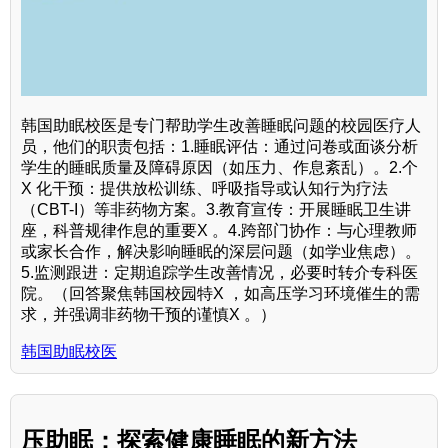
韩国助眠校医是专门帮助学生改善睡眠问题的校园医疗人
员，他们的职责包括：1.睡眠评估：通过问卷或面谈分析
学生的睡眠质量及障碍原因（如压力、作息紊乱）。2.个
X 化干预：提供放松训练、呼吸指导或认知行为疗法
（CBT-I）等非药物方案。3.教育宣传：开展睡眠卫生讲
座，科普规律作息的重要X 。4.跨部门协作：与心理教师
或家长合作，解决影响睡眠的深层问题（如学业焦虑）。
5.监测跟进：定期追踪学生改善情况，必要时转介专科医
院。（回答聚焦韩国校园特X ，如高压学习环境催生的需
求，并强调非药物干预的谨慎X 。）
韩国助眠校医
压助眠：探索健康睡眠的新方法