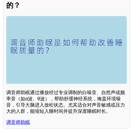
的？
调音师助眠通过播放经过专业调制的白噪音、自然声或频
率音（如α波、θ波），帮助舒缓神经系统，掩盖环境噪
音，引导大脑进入放松状态。尤其适合对声音敏感或压力
大的人群，能缩短入睡时间并提升深度睡眠时长。
调音师助眠