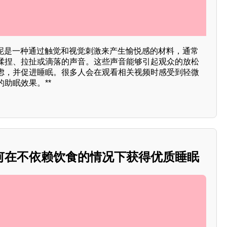
晶泥是一种通过触觉和视觉刺激来产生愉悦感的材料，通常
揉捏、拉扯或滴落的声音。这些声音能够引起观众的放松
虑，并促进睡眠。很多人会在观看相关视频时感受到轻微
助眠效果。**
何在不依赖饮食的情况下获得优质睡眠