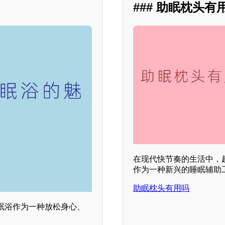
### 助眠枕头有
在现代快节奏的生活中，
作为一种新兴的睡眠辅助
助眠枕头有用吗
眠浴作为一种放松身心、