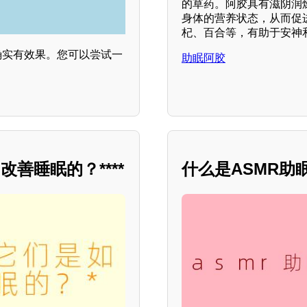
的草药。阿胶具有滋阴润
身体的营养状态，从而促
杞、百合等，有助于安神
确实有效果。您可以尝试一
助眠阿胶
善睡眠的？****
什么是ASMR助