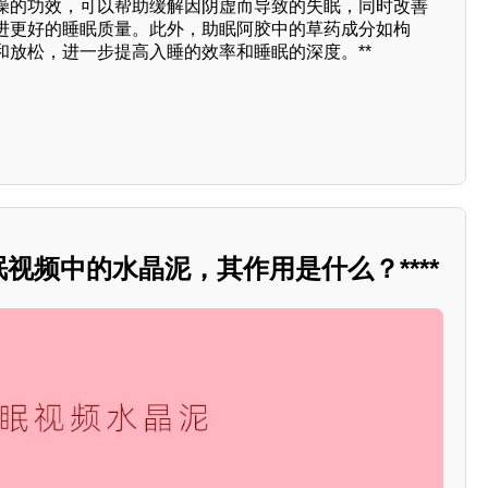
燥的功效，可以帮助缓解因阴虚而导致的失眠，同时改善
进更好的睡眠质量。此外，助眠阿胶中的草药成分如枸
和放松，进一步提高入睡的效率和睡眠的深度。**
眠视频中的水晶泥，其作用是什么？****