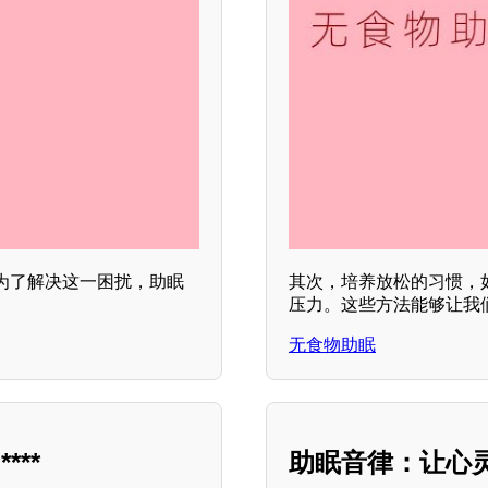
为了解决这一困扰，助眠
其次，培养放松的习惯，
压力。这些方法能够让我
无食物助眠
**
助眠音律：让心