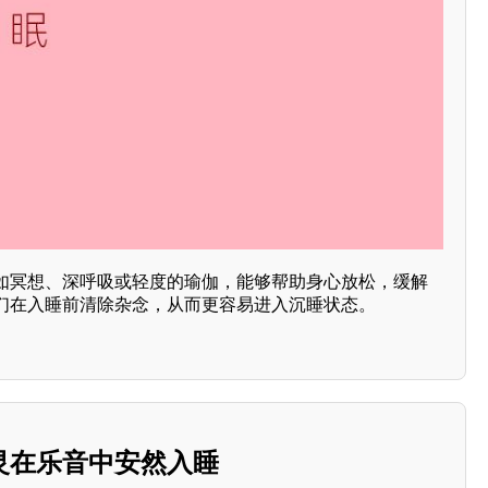
如冥想、深呼吸或轻度的瑜伽，能够帮助身心放松，缓解
们在入睡前清除杂念，从而更容易进入沉睡状态。
灵在乐音中安然入睡