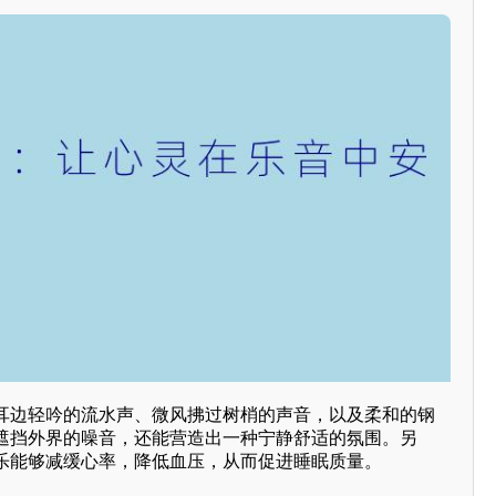
耳边轻吟的流水声、微风拂过树梢的声音，以及柔和的钢
遮挡外界的噪音，还能营造出一种宁静舒适的氛围。另
乐能够减缓心率，降低血压，从而促进睡眠质量。