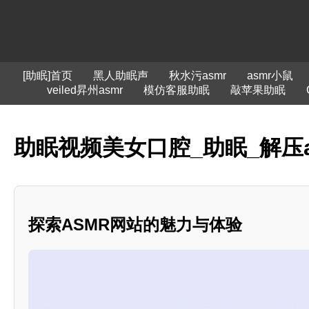
[助眠]首页
黑人助眠声
秋水污asmr
asmr小鼠
veiled昇州asmr
模仿客服助眠
敲苹果助眠
助眠视频美女口腔_助眠_解压
探索ASMR网站的魅力与体验