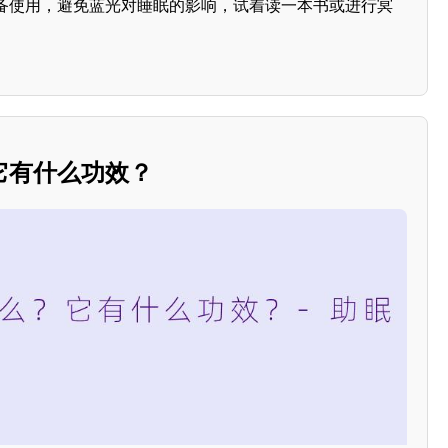
备使用，避免蓝光对睡眠的影响，试着读一本书或进行冥
它有什么功效？