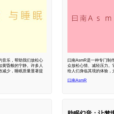
的音乐，帮助我们放松心
曰南AsmR是一种专门
如黄昏般的宁静。许多人
众放松心情、减轻压力。
数减少，睡眠质量显著提
给人们身临其境的体验，
曰南AsmR
助眠幻音：让梦