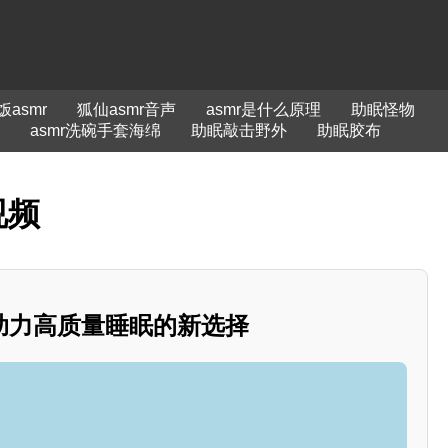
asmr
狐仙asmr音声
asmr是什么原理
助眠怪物
asmr洗碗手套海绵
助眠敲击野外
助眠胶布
视频
助力高质量睡眠的新选择