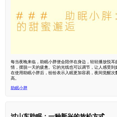
每当夜晚来临，助眠小胖便会陪伴在身边，轻轻播放悦耳
情，摆脱一天的疲惫。它的光线也可以调节，让人感受到
在使用助眠小胖后，纷纷表示入眠更加容易，夜间觉醒次
高。
助眠小胖
过山车助眠：一种新兴的放松方式