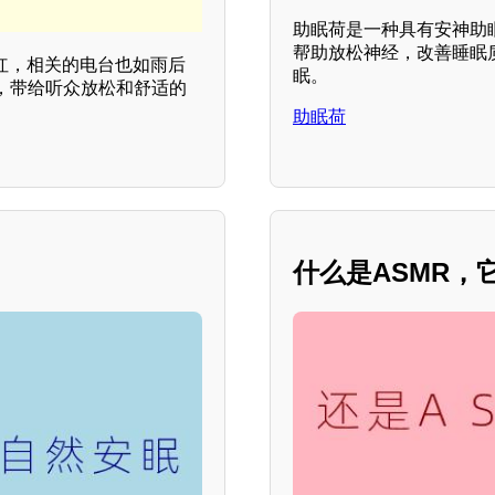
助眠荷是一种具有安神助
帮助放松神经，改善睡眠
红，相关的电台也如雨后
眠。
，带给听众放松和舒适的
助眠荷
什么是ASMR，