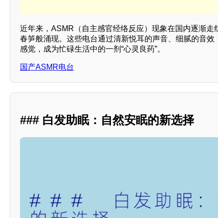
近年来，ASMR（自主感官经络反应）现象在国内逐渐走
春笋般涌现。这些电台通过清新悦耳的声音、细腻的音效
感觉，成为忙碌生活中的一剂“心灵良药”。
国产ASMR电台
### 白发助眠：自然安眠的新选择