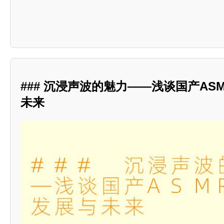
### 沉浸声波的魅力——浅谈国产AS
未来