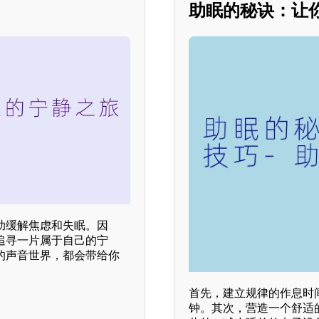
助眠的秘诀：让
助缓解焦虑和失眠。因
追寻一片属于自己的宁
的声音世界，都会带给你
首先，建立规律的作息时
钟。其次，营造一个舒适