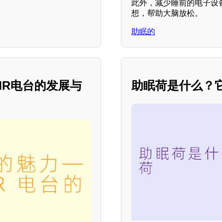
此外，减少睡前的电子设
想，帮助大脑放松。
助眠的
MR电台的发展与
助眠荷是什么？