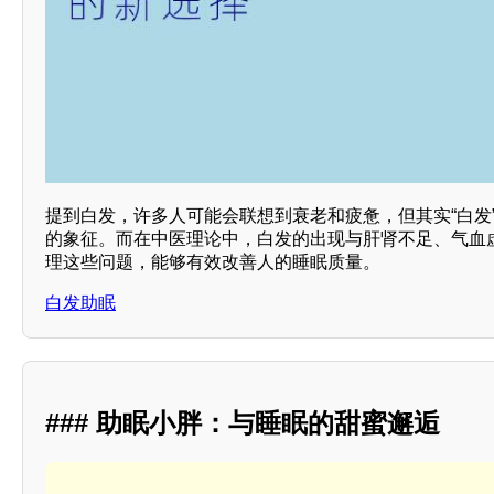
提到白发，许多人可能会联想到衰老和疲惫，但其实“白发
的象征。而在中医理论中，白发的出现与肝肾不足、气血
理这些问题，能够有效改善人的睡眠质量。
白发助眠
### 助眠小胖：与睡眠的甜蜜邂逅