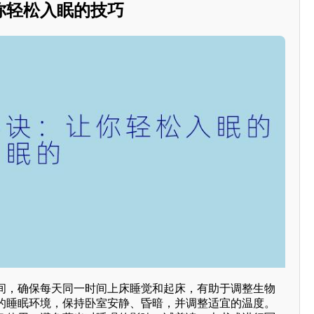
你轻松入眠的技巧
间，确保每天同一时间上床睡觉和起床，有助于调整生物
的睡眠环境，保持卧室安静、昏暗，并调整适宜的温度。