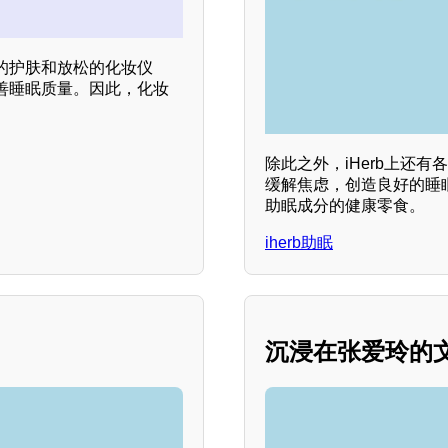
的护肤和放松的化妆仪
善睡眠质量。因此，化妆
。
除此之外，iHerb上还
缓解焦虑，创造良好的睡眠
助眠成分的健康零食。
iherb助眠
沉浸在张爱玲的文