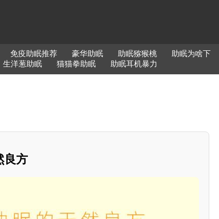
免疫助眠推荐
豪华助眠
助眠猕猴桃
助眠为啥下
生洋葱助眠
猫猫拳助眠
助眠耳机暴力
然良方