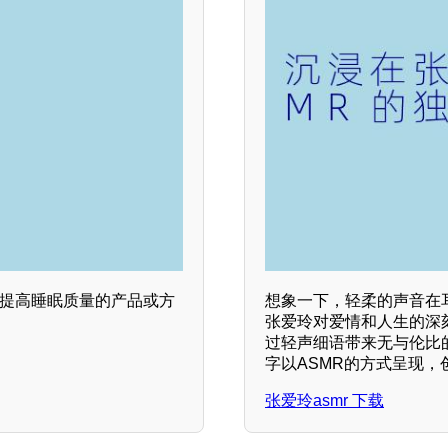
们提高睡眠质量的产品或方
想象一下，轻柔的声音在
张爱玲对爱情和人生的深
过轻声细语带来无与伦比
字以ASMR的方式呈现
张爱玲asmr 下载