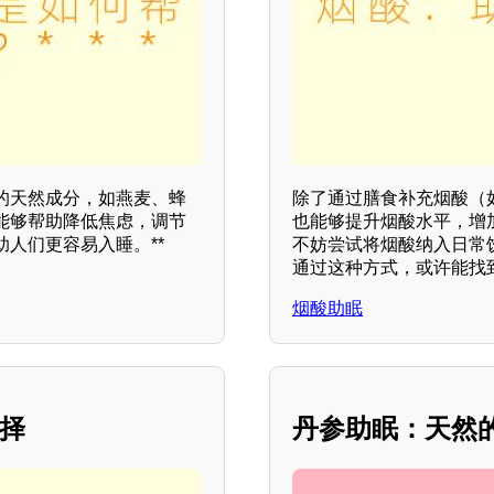
的天然成分，如燕麦、蜂
除了通过膳食补充烟酸（
能够帮助降低焦虑，调节
也能够提升烟酸水平，增
人们更容易入睡。**
不妨尝试将烟酸纳入日常
通过这种方式，或许能找
烟酸助眠
选择
丹参助眠：天然