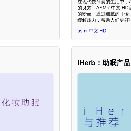
在现代快节奏的生活中，A
的良方。ASMR 中文 
的粉丝。通过细腻的耳语
缓解压力，帮助人们更好
asmr 中文 HD
iHerb：助眠产