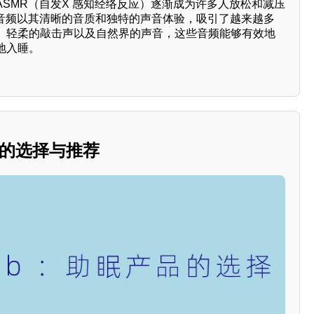
SMR（自发X 感知经络反应）逐渐成为许多人放松和减压
HD音频以其清晰的音质和独特的声音体验，吸引了越来越多
、轻柔的敲击声以及自然界的声音，这些音频能够有效地
地入睡。
品的选择与推荐