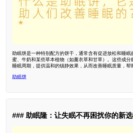
助眠饼是一种特别配方的饼干，通常含有促进放松和睡眠
蜜、牛奶和某些草本植物（如薰衣草和甘草）。这些成分
睡眠周期，提供温和的镇静效果，从而改善睡眠质量，帮助
助眠饼
### 助眠隆：让失眠不再困扰你的新