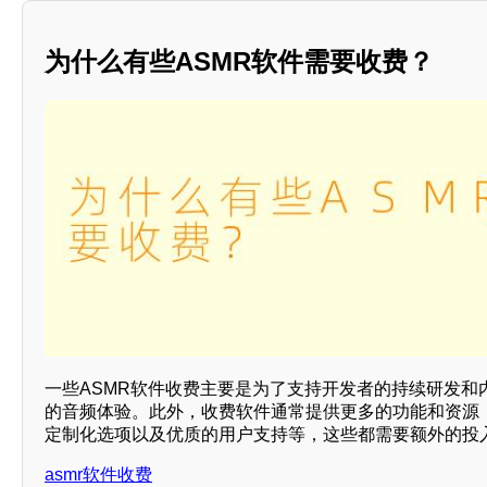
为什么有些ASMR软件需要收费？
一些ASMR软件收费主要是为了支持开发者的持续研发和
的音频体验。此外，收费软件通常提供更多的功能和资源
定制化选项以及优质的用户支持等，这些都需要额外的投
asmr软件收费