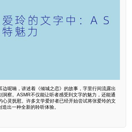
耳边呢喃，讲述着《倾城之恋》的故事，字里行间流露出
刻洞察。ASMR不仅能让听者感受到文字的魅力，还能通
的心灵抚慰。许多文学爱好者已经开始尝试将张爱玲的文
，创造出一种全新的聆听体验。