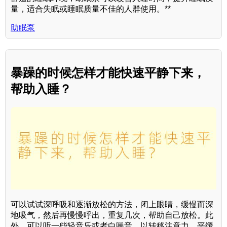
量，适合失眠或睡眠质量不佳的人群使用。**
助眠泵
暴躁的时候怎样才能快速平静下来，
帮助入睡？
可以试试深呼吸和逐渐放松的方法，闭上眼睛，缓慢而深
地吸气，然后再慢慢呼出，重复几次，帮助自己放松。此
外，可以听一些轻音乐或者白噪音，以转移注意力，平缓