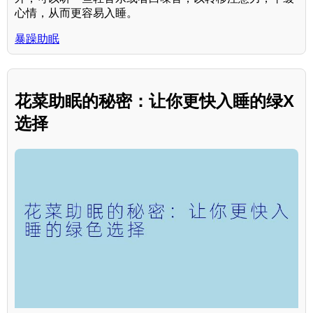
心情，从而更容易入睡。
暴躁助眠
花菜助眠的秘密：让你更快入睡的绿X
选择