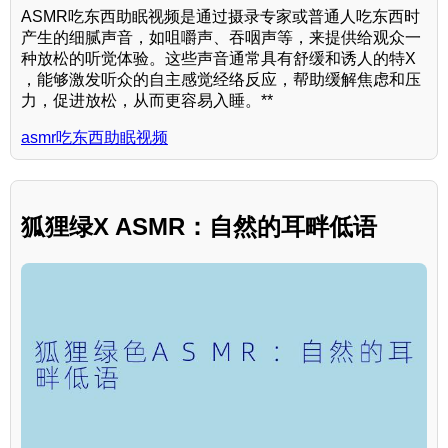
ASMR吃东西助眠视频是通过摄录专家或普通人吃东西时
产生的细腻声音，如咀嚼声、吞咽声等，来提供给观众一
种放松的听觉体验。这些声音通常具有舒缓和诱人的特X
，能够激发听众的自主感觉经络反应，帮助缓解焦虑和压
力，促进放松，从而更容易入睡。**
asmr吃东西助眠视频
狐狸绿X ASMR：自然的耳畔低语