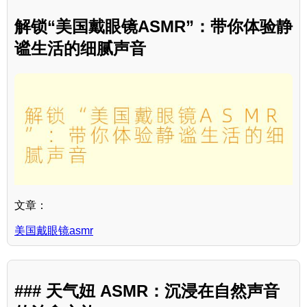
解锁“美国戴眼镜ASMR”：带你体验静
谧生活的细腻声音
文章：
美国戴眼镜asmr
### 天气妞 ASMR：沉浸在自然声音