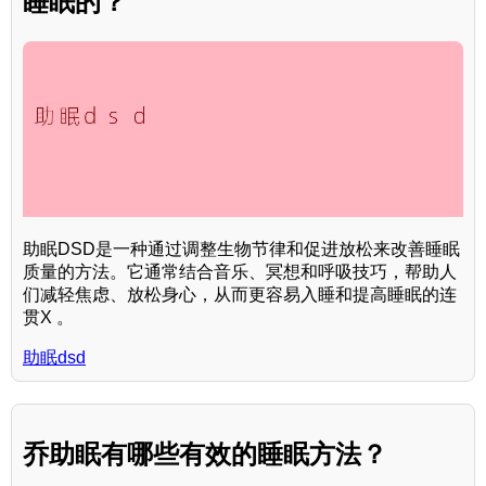
睡眠的？
助眠DSD是一种通过调整生物节律和促进放松来改善睡眠
质量的方法。它通常结合音乐、冥想和呼吸技巧，帮助人
们减轻焦虑、放松身心，从而更容易入睡和提高睡眠的连
贯X 。
助眠dsd
乔助眠有哪些有效的睡眠方法？