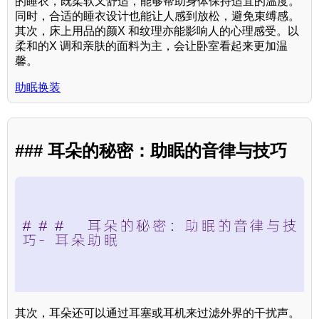
的睡衣，既柔软又舒适，能够帮助身体保持适宜的温度。
同时，合适的睡衣设计也能让人感到放松，避免束缚感。
其次，床上用品的颜X 和纹理亦能影响人的心理感受。以
柔和的X 调和亲肤的面料为主，会让卧室看起来更加温
馨。
助眠换装
### 耳朵的秘密：助眠的音律与技巧
其次，耳朵还可以通过耳塞或耳机来过滤外界的干扰声。