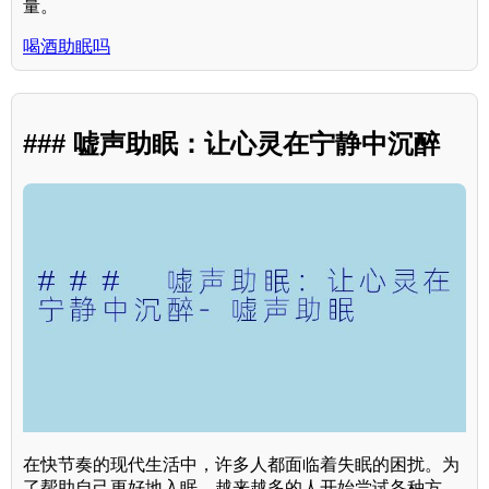
量。
喝酒助眠吗
### 嘘声助眠：让心灵在宁静中沉醉
在快节奏的现代生活中，许多人都面临着失眠的困扰。为
了帮助自己更好地入眠，越来越多的人开始尝试各种方