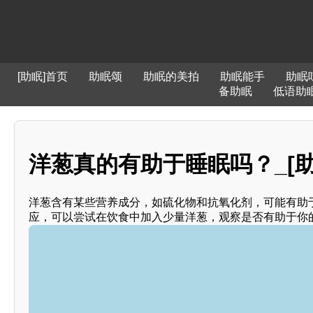
[助眠]首页
助眠颂
助眠的美拍
助眠能手
助眠
备助眠
低语助
洋葱真的有助于睡眠吗？_[助
洋葱含有某些营养成分，如硫化物和抗氧化剂，可能有助
应，可以尝试在饮食中加入少量洋葱，观察是否有助于你