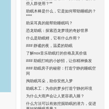
些人群使用？**
助眠木棒是什么，它是如何帮助睡眠的？
****
助采耳真的能帮助睡眠吗？
恐龙助眠：探索恐龙梦境的奇妙世界
什么是助眠鲤，它有什么作用？
### 静谧的夜，温柔的助眠
了解nox音乐助眠灯的价格及其价值
### 助眠打盹的小妙招，让你精神焕发
### 助眠房子的秘密：打造宁静的睡眠空
间
掏助眠耳朵，助你安然入梦
助眠木工：为你的梦乡打造宁静的环境
为什么大雨声会让人更容易入睡？
什么方法可以有效挖掘助眠的潜力，促进
更好的睡眠质量？