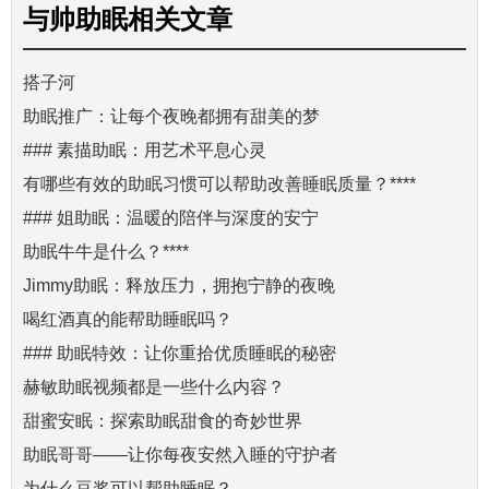
与
帅助眠
相关文章
搭子河
助眠推广：让每个夜晚都拥有甜美的梦
### 素描助眠：用艺术平息心灵
有哪些有效的助眠习惯可以帮助改善睡眠质量？****
### 姐助眠：温暖的陪伴与深度的安宁
助眠牛牛是什么？****
Jimmy助眠：释放压力，拥抱宁静的夜晚
喝红酒真的能帮助睡眠吗？
### 助眠特效：让你重拾优质睡眠的秘密
赫敏助眠视频都是一些什么内容？
甜蜜安眠：探索助眠甜食的奇妙世界
助眠哥哥——让你每夜安然入睡的守护者
为什么豆浆可以帮助睡眠？