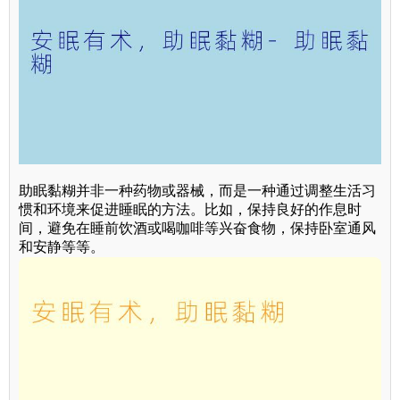
助眠黏糊并非一种药物或器械，而是一种通过调整生活习
惯和环境来促进睡眠的方法。比如，保持良好的作息时
间，避免在睡前饮酒或喝咖啡等兴奋食物，保持卧室通风
和安静等等。