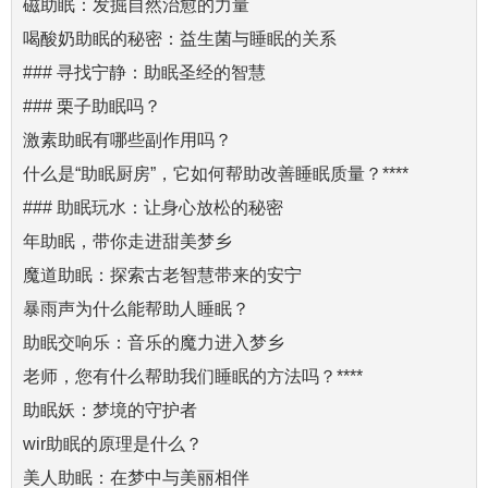
磁助眠：发掘自然治愈的力量
喝酸奶助眠的秘密：益生菌与睡眠的关系
### 寻找宁静：助眠圣经的智慧
### 栗子助眠吗？
激素助眠有哪些副作用吗？
什么是“助眠厨房”，它如何帮助改善睡眠质量？****
### 助眠玩水：让身心放松的秘密
年助眠，带你走进甜美梦乡
魔道助眠：探索古老智慧带来的安宁
暴雨声为什么能帮助人睡眠？
助眠交响乐：音乐的魔力进入梦乡
老师，您有什么帮助我们睡眠的方法吗？****
助眠妖：梦境的守护者
wir助眠的原理是什么？
美人助眠：在梦中与美丽相伴