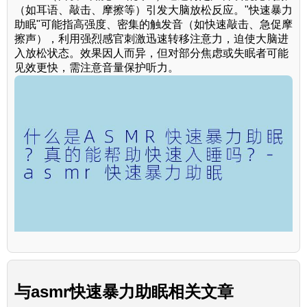
（如耳语、敲击、摩擦等）引发大脑放松反应。"快速暴力
助眠"可能指高强度、密集的触发音（如快速敲击、急促摩
擦声），利用强烈感官刺激迅速转移注意力，迫使大脑进
入放松状态。效果因人而异，但对部分焦虑或失眠者可能
见效更快，需注意音量保护听力。
与
asmr快速暴力助眠
相关文章