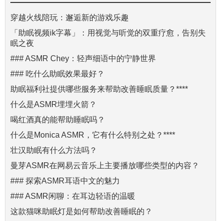
穿越火线陪玩：邂逅新的游戏乐趣
「助眠视频ik字幕」：用视觉与听觉的双重疗愈，告别失
眠之夜
### ASMR Chey：轻声细语中的宁静世界
### 吃什么助眠效果最好？
助眠福利社提供哪些服务来帮助改善睡眠质量？****
什么是ASMR埋埋火箭？
喝红酒真的能帮助睡眠吗？
什么是Monica ASMR，它有什么特别之处？****
壮汉助眠有什么方法吗？
曼芽ASMR在网易云音乐上主要播放哪些类型的内容？
### 探索ASMR耳语中文的魅力
### ASMR闲聊：在耳边轻语的温暖
这款猫咪助眠灯是如何帮助改善睡眠的？