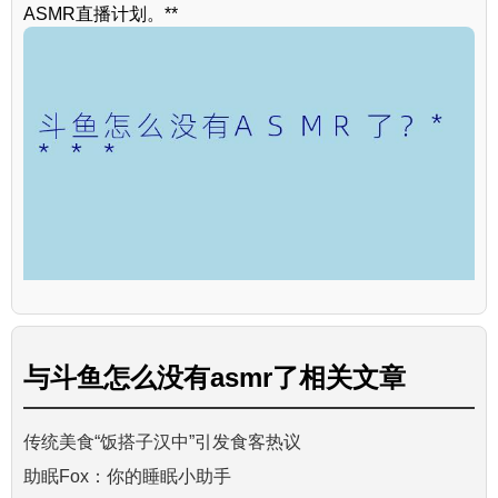
ASMR直播计划。**
与
斗鱼怎么没有asmr了
相关文章
传统美食“饭搭子汉中”引发食客热议
助眠Fox：你的睡眠小助手