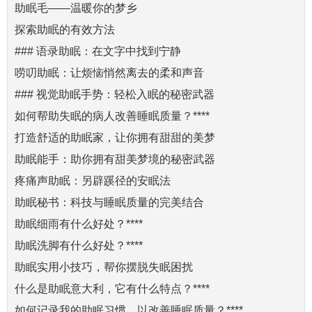
助眠毛——温暖你的梦乡
探索助眠的有效方法
### 语录助眠：在文字中找到宁静
唠叨助眠：让烦恼悄然离去的柔和声音
### 视觉助眠手势：轻松入眠的秘密武器
如何帮助失眠的病人改善睡眠质量？****
打造舒适的助眠家，让你拥有甜甜的美梦
助眠能手：助你拥有甜美梦境的秘密武器
疼痛声助眠：另辟蹊径的安眠法
助眠秘书：科技与睡眠质量的完美结合
助眠细雨有什么好处？****
助眠洗脚有什么好处？****
助眠实用小技巧，帮你摆脱失眠困扰
什么是助眠意大利，它有什么特点？****
如何记录我的助眠习惯，以改善睡眠质量？****