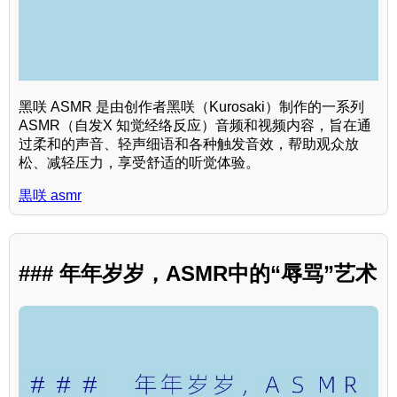
黑咲 ASMR 是由创作者黑咲（Kurosaki）制作的一系列
ASMR（自发X 知觉经络反应）音频和视频内容，旨在通
过柔和的声音、轻声细语和各种触发音效，帮助观众放
松、减轻压力，享受舒适的听觉体验。
黒咲 asmr
### 年年岁岁，ASMR中的“辱骂”艺术