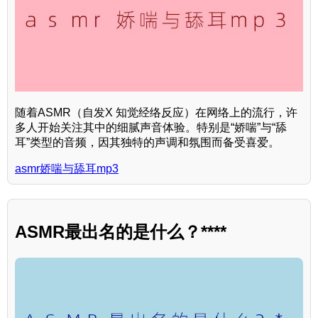
随着ASMR（自发X 知觉经络反应）在网络上的流行，许
多人开始关注其中的细腻声音体验。特别是“娇喘”与“舔
耳”类型的音频，因其独特的声调和氛围而备受喜爱。
asmr娇喘与舔耳mp3
ASMR最出名的是什么？****