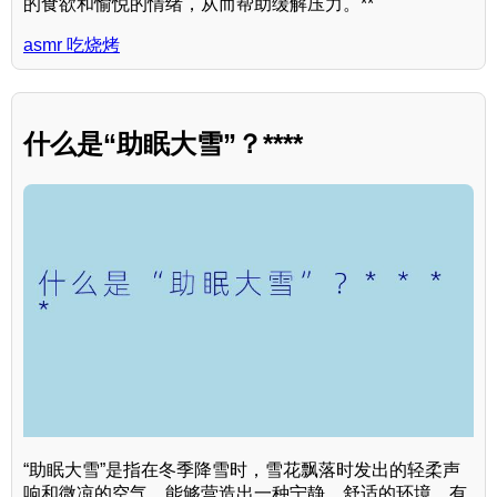
的食欲和愉悦的情绪，从而帮助缓解压力。**
asmr 吃烧烤
什么是“助眠大雪”？****
“助眠大雪”是指在冬季降雪时，雪花飘落时发出的轻柔声
响和微凉的空气，能够营造出一种宁静、舒适的环境，有