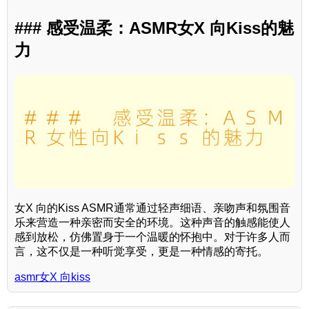
### 感受温柔：ASMR女X 向Kiss的魅
力
女X 向的Kiss ASMR通常通过轻声细语、亲吻声和氛围音
乐来营造一种亲密而安全的环境。这种声音的触感能使人
感到放松，仿佛置身于一个温暖的怀抱中。对于许多人而
言，这不仅是一种听觉享受，更是一种情感的寄托。
asmr女X 向kiss