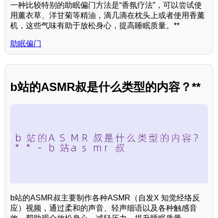
一种比较特别的助眠偏门方法是“香氛疗法”，可以尝试使
用薰衣草、洋甘菊等精油，滴几滴在枕头上或者使用香薰
机，这些气味有助于放松身心，提高睡眠质量。**
助眠偏门
b站的ASMR叔是什么类型的内容？**
b站的ASMR叔主要制作各种ASMR（自发X 知觉经络反
应）视频，通过柔和的声音、轻声细语以及各种触感音