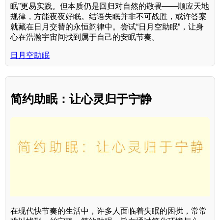
眠”更易实践。但本质仍是回归对自然的敬畏——顺应天地
规律，方能夜夜好眠。结语失眠并非不可战胜，或许答案
就藏在日月交替的永恒韵律中。尝试“日月空助眠”，让身
心在浩瀚宇宙间找到属于自己的安眠节奏。
日月空助眠
简约助眠：让心灵归于宁静
在现代快节奏的生活中，许多人面临着失眠的困扰，常常