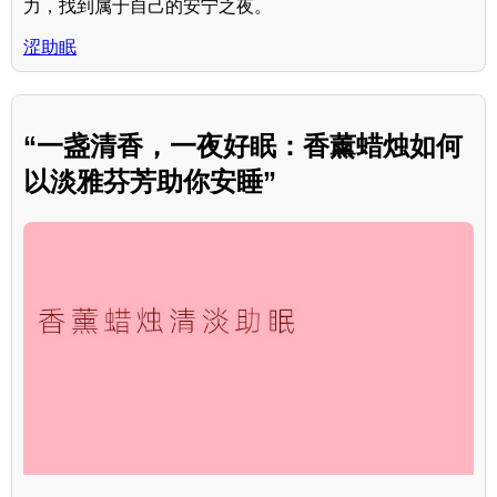
力，找到属于自己的安宁之夜。
涩助眠
“一盏清香，一夜好眠：香薰蜡烛如何
以淡雅芬芳助你安睡”