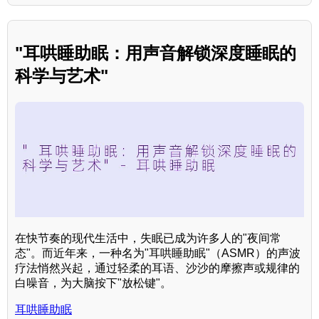
"耳哄睡助眠：用声音解锁深度睡眠的
科学与艺术"
在快节奏的现代生活中，失眠已成为许多人的"夜间常
态"。而近年来，一种名为"耳哄睡助眠"（ASMR）的声波
疗法悄然兴起，通过轻柔的耳语、沙沙的摩擦声或规律的
白噪音，为大脑按下"放松键"。
耳哄睡助眠