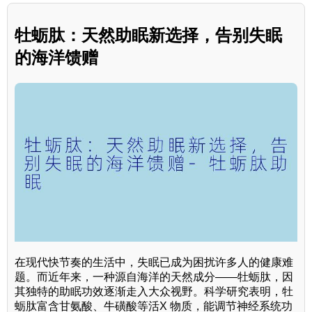
牡蛎肽：天然助眠新选择，告别失眠
的海洋馈赠
在现代快节奏的生活中，失眠已成为困扰许多人的健康难
题。而近年来，一种源自海洋的天然成分——牡蛎肽，因
其独特的助眠功效逐渐走入大众视野。科学研究表明，牡
蛎肽富含甘氨酸、牛磺酸等活X 物质，能调节神经系统功