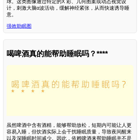
球。这类图像通过特定的X 彩、几何图案或动态视觉设
计，刺激大脑α波活动，缓解神经紧张，从而快速诱导睡
意。
强效助眠图
喝啤酒真的能帮助睡眠吗？****
虽然啤酒中含有酒精，能够帮助放松，短期内可能让人更
容易入睡，但饮酒实际上会干扰睡眠质量，导致夜间醒来
以及深睡眠时间减少。因此，依赖啤酒来帮助睡眠并不是