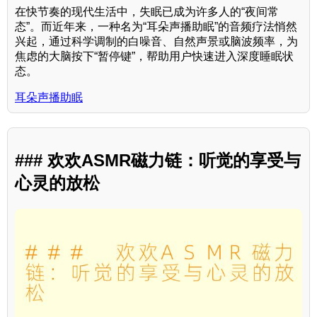
在快节奏的现代生活中，失眠已成为许多人的“夜间常
态”。而近年来，一种名为“耳朵声播助眠”的音频疗法悄然
兴起，通过科学调制的白噪音、自然声景或脑波频率，为
焦虑的大脑按下“暂停键”，帮助用户快速进入深度睡眠状
态。
耳朵声播助眠
### 欢欢ASMR磁力链：听觉的享受与
心灵的放松