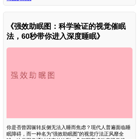
《强效助眠图：科学验证的视觉催眠
法，60秒带你进入深度睡眠》
你是否曾因辗转反侧无法入睡而焦虑？现代人普遍面临睡
眠障碍，而一种名为“强效助眠图”的视觉疗法正风靡全