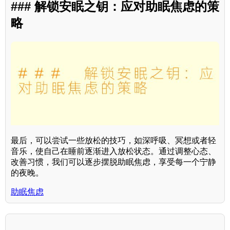
### 解锁安眠之钥：应对助眠焦虑的策
略
最后，可以尝试一些放松的技巧，如深呼吸、冥想或者轻
音乐，使自己在睡前逐渐进入放松状态。通过调整心态、
改善习惯，我们可以逐步摆脱助眠焦虑，享受每一个宁静
的夜晚。
助眠焦虑