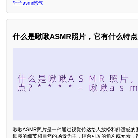
轩子asmr憋气
什么是啾啾ASMR照片，它有什么特点？*
啾啾ASMR照片是一种通过视觉传达给人放松和舒适感的
细腻的细节和自然的场景为主，结合可爱的角X 或元素，