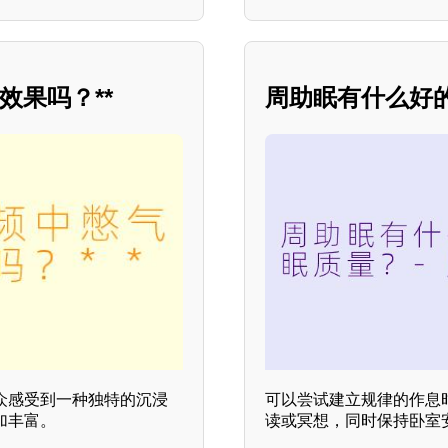
效果吗？**
周助眠有什么好
众感受到一种独特的沉浸
可以尝试建立规律的作息
加丰富。
读或冥想，同时保持卧室