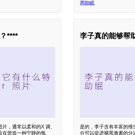
周助眠
***
李子真的能够帮
图片，通常以柔和的X 调、
是的，李子含有丰富的维
旨在营造一种宁静的氛
分可以促进褪黑激素的分