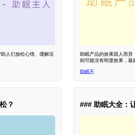
帮助人们放松心情、缓解压
助眠产品的效果因人而异
则可能没有明显效果，最
助眠不
放松？
### 助眠大全