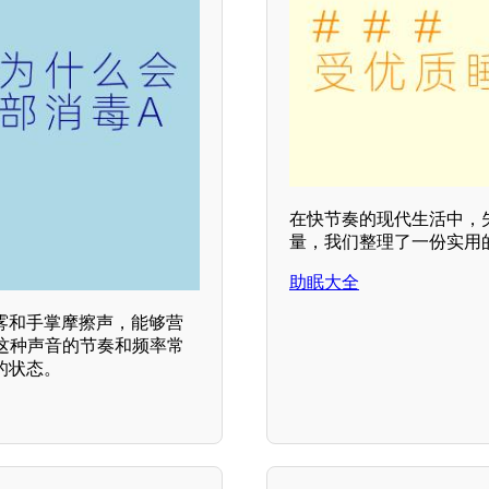
在快节奏的现代生活中，
量，我们整理了一份实用
助眠大全
雾和手掌摩擦声，能够营
这种声音的节奏和频率常
的状态。