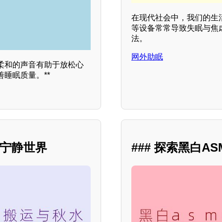
在现代社会中，我们的生
等设备常常导致失眠与焦
法。
网外助眠
柔和的声音有助于放松心
睡眠质量。**
的宁静世界
### 探索黑白A