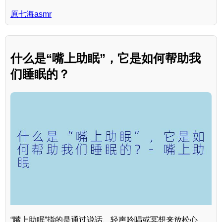
原七海asmr
什么是“嘴上助眠”，它是如何帮助我
们睡眠的？
“嘴上助眠”指的是通过说话、轻声吟唱或冥想来放松心