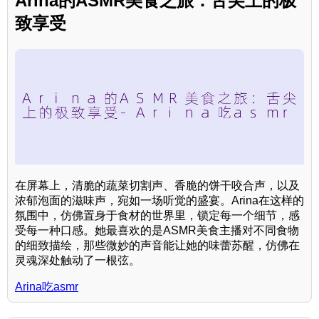
Arina的ASMR美食之旅：舌尖上的极
致享受
在屏幕上，清脆的蔬菜切割声、香脆的饼干咬合声，以及
浓郁泡面的滋味声，宛如一场听觉的盛宴。Arina在这样的
氛围中，仿佛置身于食材的世界里，锁定每一个细节，感
受每一种口感。她最喜欢的是ASMR美食主播对不同食物
的细致描绘，那些微妙的声音能让她的味蕾苏醒，仿佛在
灵魂深处触动了一根弦。
Arina吃asmr