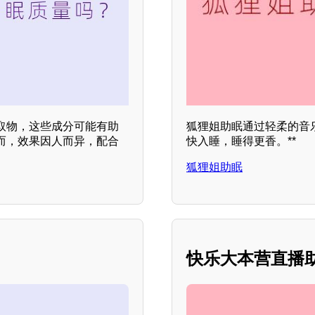
取物，这些成分可能有助
狐狸姐助眠通过轻柔的音
而，效果因人而异，配合
快入睡，睡得更香。**
狐狸姐助眠
快乐大本营直播