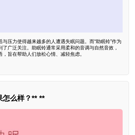
活与压力使得越来越多的人遭遇失眠问题。而“助眠铃”作为
到了广泛关注。助眠铃通常采用柔和的音调与自然音效，
语，旨在帮助人们放松心情、减轻焦虑。
么样？** **