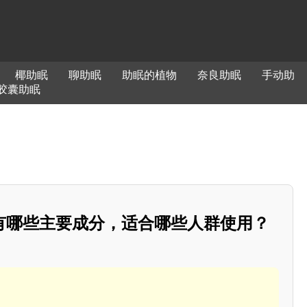
椰助眠
聊助眠
助眠的植物
奈良助眠
手动助
胶囊助眠
有哪些主要成分，适合哪些人群使用？