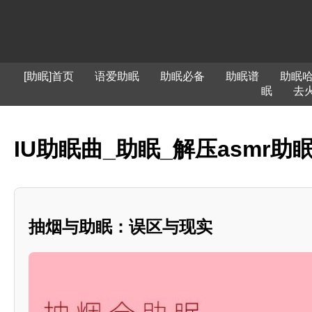
[助眠]首页
语爱助眠
助眠必备
助眠谱
助眠
眠
去
IU助眠曲_助眠_解压asmr
抽烟与助眠：误区与现实