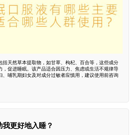
包括天然草本提取物，如甘草、枸杞、百合等，这些成分
力，促进睡眠。该产品适合因压力、焦虑或生活不规律导
妇、哺乳期妇女及对成分过敏者应慎用，建议使用前咨询
助我更好地入睡？