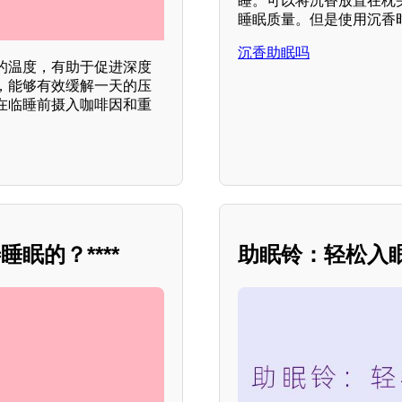
睡。可以将沉香放置在枕
睡眠质量。但是使用沉香
沉香助眠吗
的温度，有助于促进深度
，能够有效缓解一天的压
在临睡前摄入咖啡因和重
眠的？****
助眠铃：轻松入