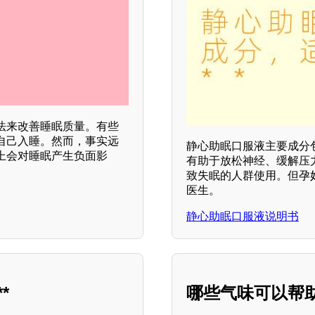
法来改善睡眠质量。有些
自己入睡。然而，事实远
静心助眠口服液主要成分
上会对睡眠产生负面影
有助于放松神经、缓解压
致失眠的人群使用。但孕
医生。
静心助眠口服液说明书
*
哪些气味可以帮