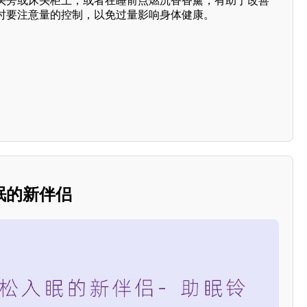
头旁或床头柜上，或者在睡前点燃沉香香薰，有助于改善
时要注意量的控制，以免过量影响身体健康。
眠的新伴侣