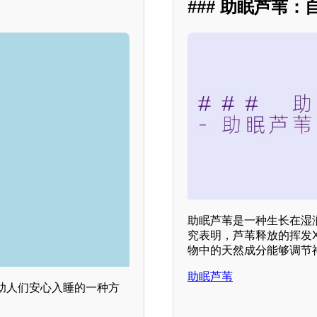
### 助眠芦苇
助眠芦苇是一种生长在湿
究表明，芦苇释放的挥发
物中的天然成分能够调节
助眠芦苇
助人们安心入睡的一种方