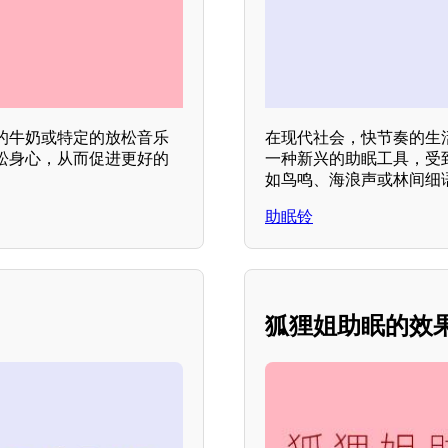
的牛奶或特定的放松音乐
在现代社会，快节奏的生
松身心，从而促进更好的
一种新兴的助眠工具，受
如鸟鸣、海浪声或林间细
助眠铃
？
狐狸姐助眠的效果怎