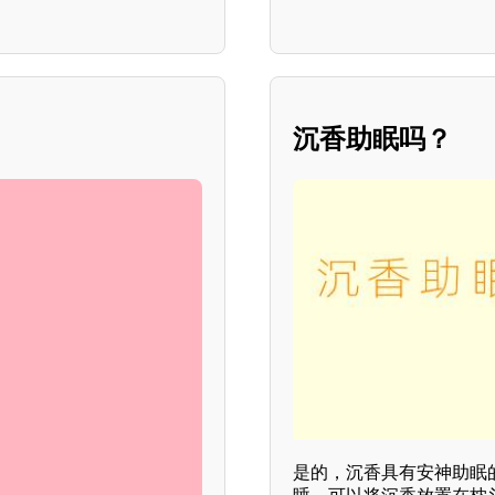
沉香助眠吗？
是的，沉香具有安神助眠