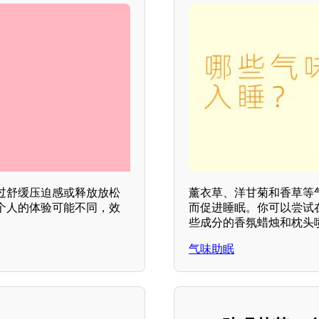
过舒缓压迫感或释放放松
薰衣草、洋甘菊和香草等
个人的体验可能不同，效
而促进睡眠。你可以尝试
些成分的香氛蜡烛和枕头
气味助眠