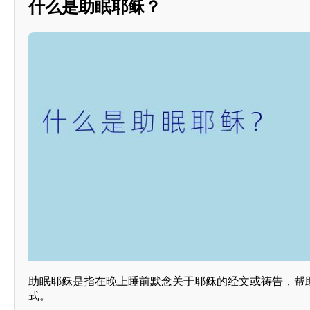
什么是助眠耶稣？
助眠耶稣是指在晚上睡前默念关于耶稣的经文或祷告，帮
式。